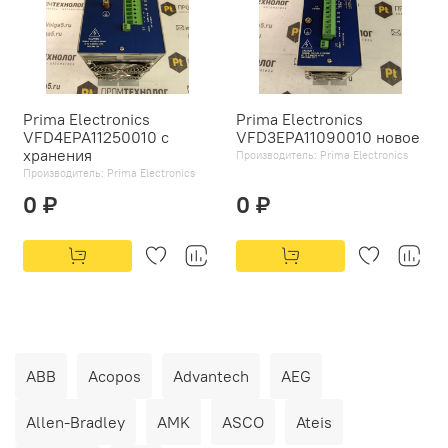
Prima Electronics
Prima Electronics
VFD4EPA11250010 с
VFD3EPA11090010 новое
хранения
Производитель:
Prima Electronics
Производитель:
Prima Electronics
0 ₽
0 ₽
ABB
Acopos
Advantech
AEG
Allen-Bradley
AMK
ASCO
Ateis