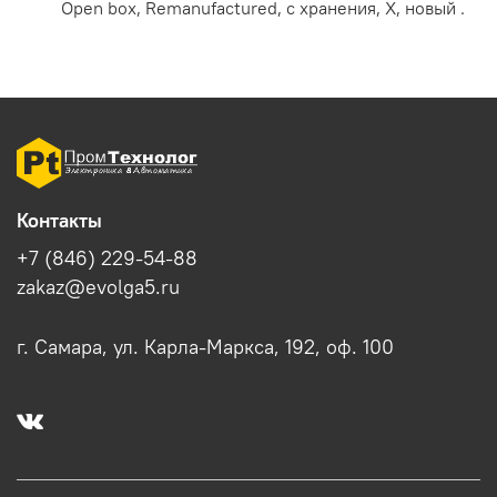
Open box, Remanufactured, с хранения, X, новый .
Контакты
+7 (846) 229-54-88
zakaz@evolga5.ru
г. Самара, ул. Карла-Маркса, 192, оф. 100