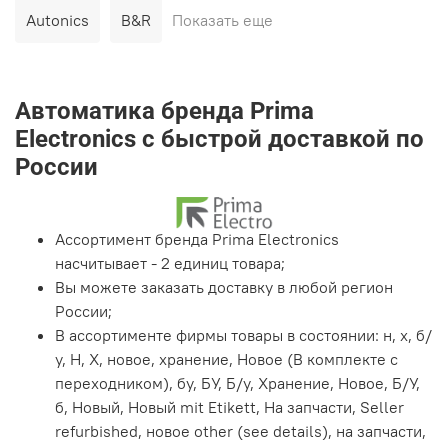
Autonics
B&R
Показать еще
Автоматика бренда Prima
Electronics с быстрой доставкой по
России
Ассортимент бренда Prima Electronics
насчитывает - 2 единиц товара;
Вы можете заказать доставку в любой регион
России;
В ассортименте фирмы товары в состоянии: н, х, б/
у, Н, Х, новое, хранение, Новое (В комплекте с
переходником), бу, БУ, Б/у, Хранение, Новое, Б/У,
б, Новый, Новый mit Etikett, На запчасти, Seller
refurbished, новое other (see details), на запчасти,