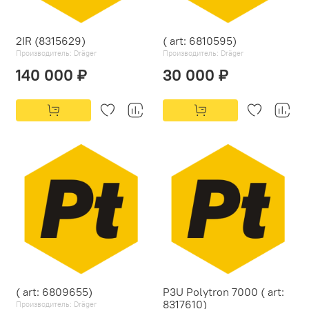
2IR (8315629)
( art: 6810595)
Производитель:
Dräger
Производитель:
Dräger
140 000 ₽
30 000 ₽
( art: 6809655)
P3U Polytron 7000 ( art:
8317610)
Производитель:
Dräger