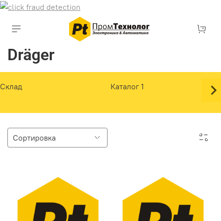
Dräger
Склад
Каталог 1