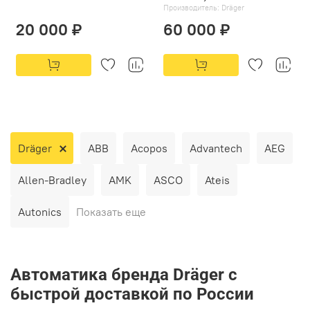
Производитель:
Dräger
20 000 ₽
60 000 ₽
Dräger
ABB
Acopos
Advantech
AEG
Allen-Bradley
AMK
ASCO
Ateis
Autonics
Показать еще
Автоматика бренда Dräger с
быстрой доставкой по России