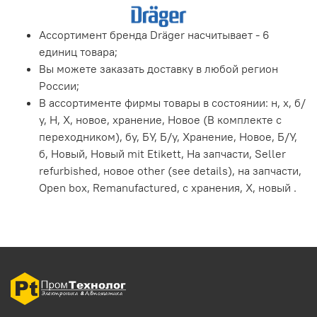
Ассортимент бренда Dräger насчитывает - 6
единиц товара;
Вы можете заказать доставку в любой регион
России;
В ассортименте фирмы товары в состоянии: н, х, б/
у, Н, Х, новое, хранение, Новое (В комплекте с
переходником), бу, БУ, Б/у, Хранение, Новое, Б/У,
б, Новый, Новый mit Etikett, На запчасти, Seller
refurbished, новое other (see details), на запчасти,
Open box, Remanufactured, с хранения, X, новый .