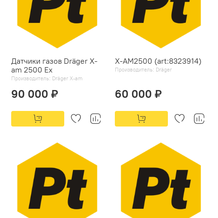
Датчики газов Dräger X-
X-AM2500 (art:8323914)
am 2500 Ex
Производитель:
Dräger
Производитель:
Dräger X-am
90 000 ₽
60 000 ₽