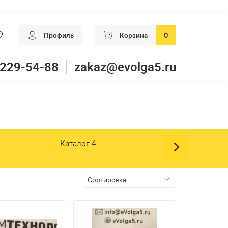
Профиль
Корзина
0
 229-54-88
zakaz@evolga5.ru
Каталог 4
Каталог 5