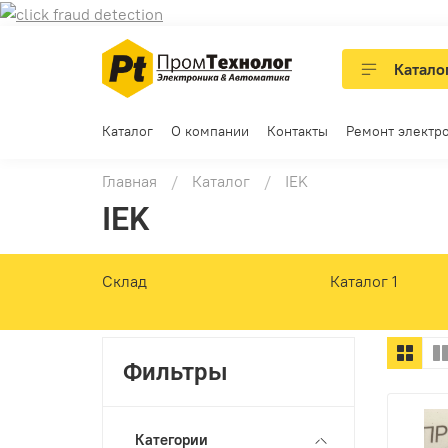
Катало
Каталог
О компании
Контакты
Ремонт электр
Главная
Каталог
IEK
IEK
Склад
Каталог 1
Фильтры
Категории