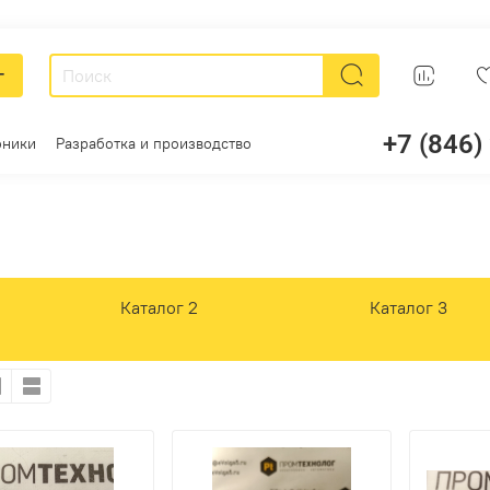
г
+7 (846)
оники
Разработка и производство
Каталог 2
Каталог 3