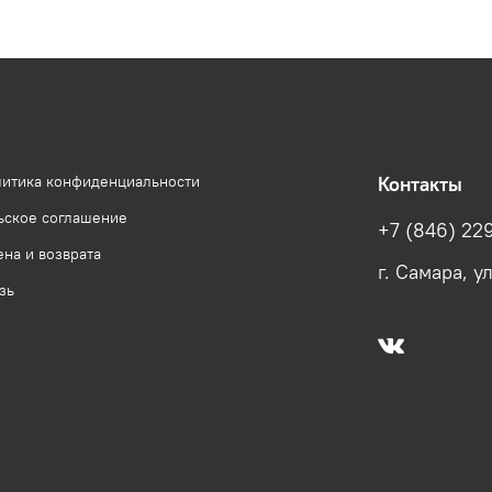
литика конфиденциальности
Контакты
ьское соглашение
+7 (846) 22
на и возврата
г. Самара, у
зь