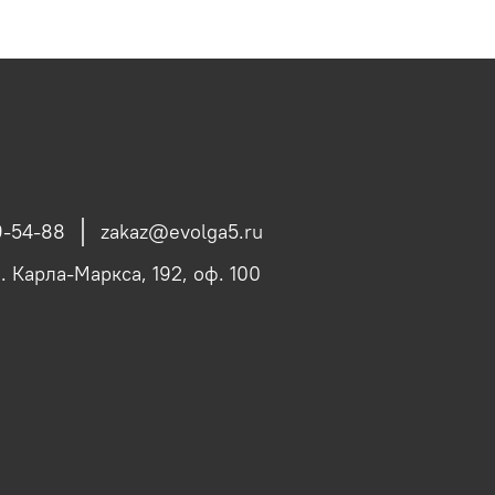
9-54-88
zakaz@evolga5.ru
л. Карла-Маркса, 192, оф. 100