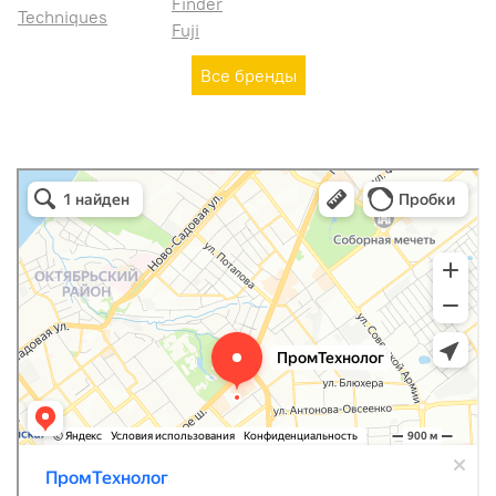
Finder
Techniques
Fuji
Все бренды
ПромТехнолог
Ремонт промышленного оборудования в Самаре
Автоматизация производств в Самаре