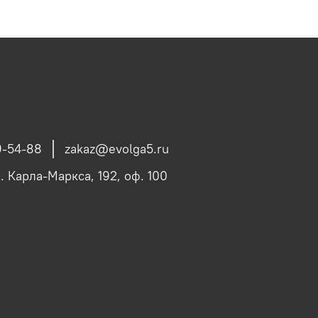
9-54-88
zakaz@evolga5.ru
л. Карла-Маркса, 192, оф. 100