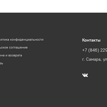
литика конфиденциальности
Контакты
ьское соглашение
+7 (846) 22
на и возврата
г. Самара, у
зь