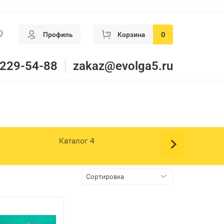
Профиль
Корзина
0
 229-54-88
zakaz@evolga5.ru
Каталог 4
Каталог 5