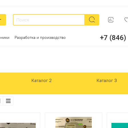
г
+7 (846)
оники
Разработка и производство
Каталог 2
Каталог 3