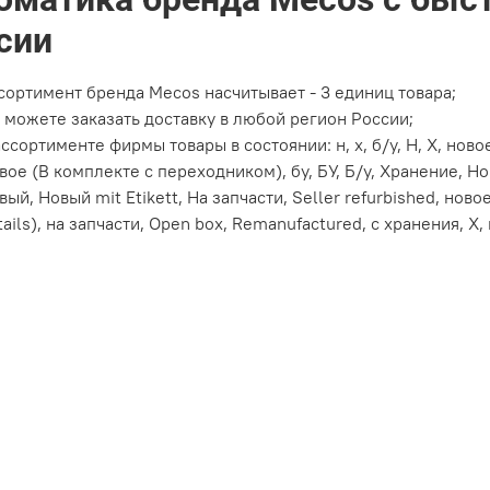
сии
сортимент бренда Mecos насчитывает - 3 единиц товара;
 можете заказать доставку в любой регион России;
ассортименте фирмы товары в состоянии: н, х, б/у, Н, Х, ново
вое (В комплекте с переходником), бу, БУ, Б/у, Хранение, Нов
вый, Новый mit Etikett, На запчасти, Seller refurbished, ново
tails), на запчасти, Open box, Remanufactured, с хранения, X,