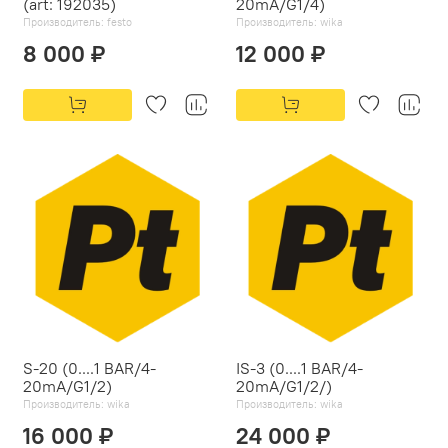
(art: 192035)
20mA/G1/4)
Производитель:
festo
Производитель:
wika
8 000 ₽
12 000 ₽
S-20 (0....1 BAR/4-
IS-3 (0....1 BAR/4-
20mA/G1/2)
20mA/G1/2/)
Производитель:
wika
Производитель:
wika
16 000 ₽
24 000 ₽