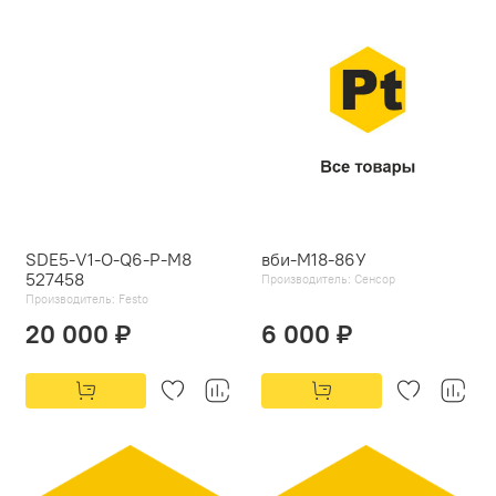
SDE5-V1-O-Q6-P-M8
вби-М18-86У
527458
Производитель:
Сенсор
Производитель:
Festo
20 000 ₽
6 000 ₽