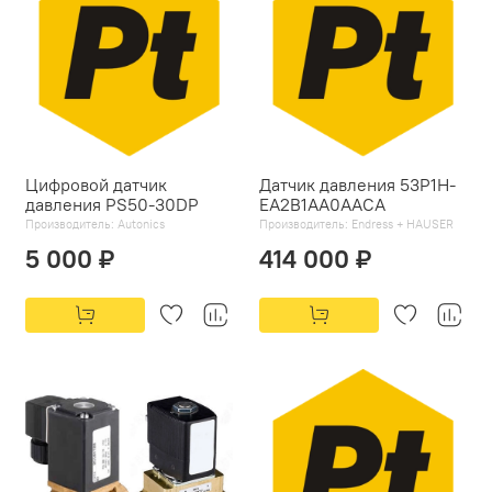
Цифровой датчик
Датчик давления 53P1H-
давления PS50-30DP
EA2B1AA0AACA
Производитель:
Autonics
Производитель:
Endress + HAUSER
5 000 ₽
414 000 ₽