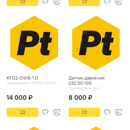
KFD2-DWB-1.D
Датчик давления
232.50.100
Производитель:
PEPPERL+FUCHS
Производитель:
Wika
14 000 ₽
8 000 ₽