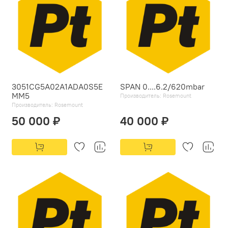
3051CG5A02A1ADA0S5E
SPAN 0....6.2/620mbar
MM5
Производитель:
Rosemount
Производитель:
Rosemount
50 000 ₽
40 000 ₽