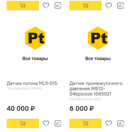
Датчик потока MLS-015
Датчик промежуточного
давления IME12-
Производитель:
Murphy
04bpsvcok 1065021
Производитель:
Sick
40 000 ₽
6 000 ₽