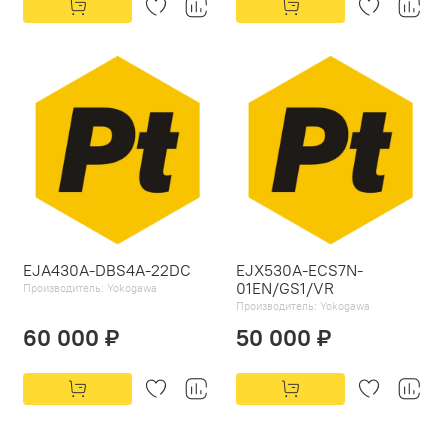
EJA430A-DBS4A-22DC
EJX530A-ECS7N-
01EN/GS1/VR
Производитель:
Yokogawa
Производитель:
Yokogawa
60 000 ₽
50 000 ₽