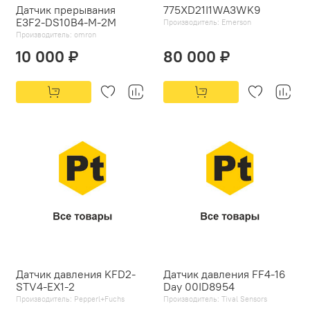
Датчик прерывания
775XD21I1WA3WK9
E3F2-DS10B4-М-2M
Производитель:
Emerson
Производитель:
omron
10 000 ₽
80 000 ₽
Датчик давления KFD2-
Датчик давления FF4-16
STV4-EX1-2
Day 00ID8954
Производитель:
Pepperl+Fuchs
Производитель:
Tival Sensors