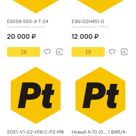
E50S8-500-3-T-24
E3N-D2H4S1-G
Производитель:
Autonics
Производитель:
OMRON
20 000 ₽
12 000 ₽
SDE1-V1-G2-H18-C-P2-M8
Новый A-10 (0....1 BAR/4-