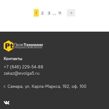
1
2
3
11
…
Контакты
+7 (846) 229-54-88
zakaz@evolga5.ru
г. Самара, ул. Карла-Маркса, 192, оф. 100