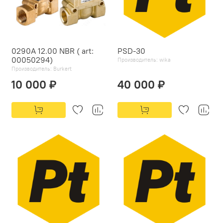
0290A 12.00 NBR ( art:
PSD-30
00050294)
Производитель:
wika
Производитель:
Burkert
10 000 ₽
40 000 ₽