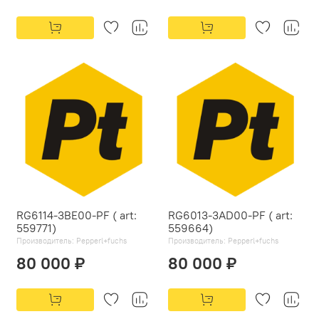
RG6114-3BE00-PF ( art:
RG6013-3AD00-PF ( art:
559771)
559664)
Производитель:
Pepperl+fuchs
Производитель:
Pepperl+fuchs
80 000 ₽
80 000 ₽