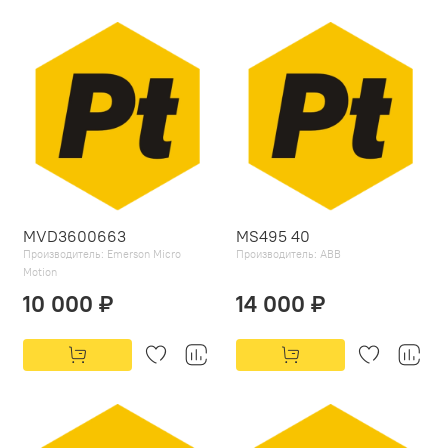
MVD3600663
MS495 40
Производитель:
Emerson Micro
Производитель:
ABB
Motion
10 000 ₽
14 000 ₽