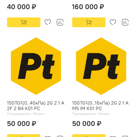
40 000 ₽
160 000 ₽
150TG1(0..40кПа) 2G 2 1 A
150TG1(0..16кПа) 2G 2 1 A
2F 2 B4 K01 PC
M5 IM K01 PC
Производитель:
Метран
Производитель:
Метран
50 000 ₽
50 000 ₽