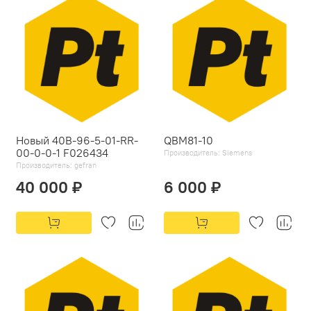
Новый 40B-96-5-01-RR-
QBM81-10
00-0-0-1 F026434
Производитель:
Siemens
Производитель:
gefran
40 000 ₽
6 000 ₽