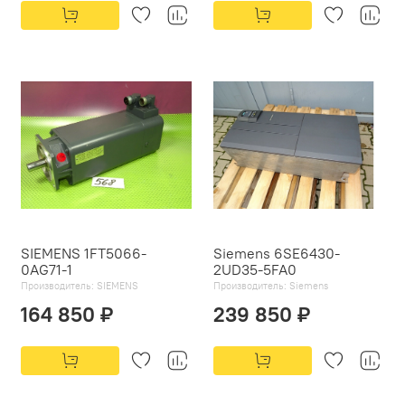
SIEMENS 1FT5066-
Siemens 6SE6430-
0AG71-1
2UD35-5FA0
Производитель:
SIEMENS
Производитель:
Siemens
164 850 ₽
239 850 ₽