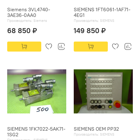
Siemens 3VL4740-
SIEMENS 1FT6061-1AF71-
3AE36-0AA0
4EG1
Производитель:
Siemens
Производитель:
SIEMENS
68 850 ₽
149 850 ₽
SIEMENS 1FK7022-5AK71-
SIEMENS OEM PP32
1SG2
Производитель:
SIEMENS
Производитель:
SIEMENS