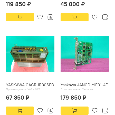
119 850 ₽
45 000 ₽
YASKAWA CACR-IR30SFD
Yaskawa JANCD-YIF01-4E
Производитель:
YASKAWA
Производитель:
Yaskawa
67 350 ₽
179 850 ₽