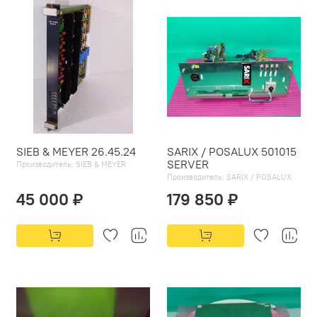
SIEB & MEYER 26.45.24
SARIX / POSALUX 501015
SERVER
Производитель:
SIEB & MEYER
Производитель:
SARIX / POSALUX
45 000 ₽
179 850 ₽