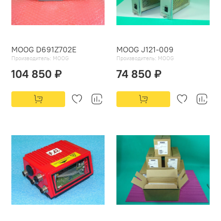
MOOG D691Z702E
MOOG J121-009
Производитель:
MOOG
Производитель:
MOOG
104 850 ₽
74 850 ₽