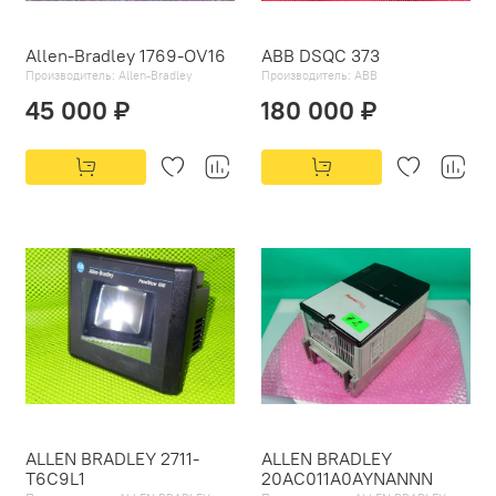
Allen-Bradley 1769-OV16
ABB DSQC 373
Производитель:
Allen-Bradley
Производитель:
ABB
45 000 ₽
180 000 ₽
ALLEN BRADLEY 2711-
ALLEN BRADLEY
T6C9L1
20AC011A0AYNANNN