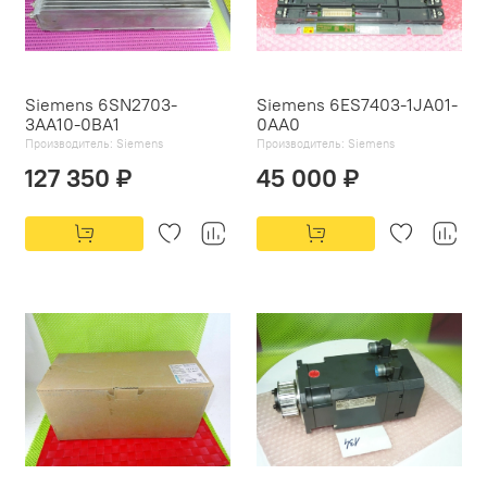
Siemens 6SN2703-
Siemens 6ES7403-1JA01-
3AA10-0BA1
0AA0
Производитель:
Siemens
Производитель:
Siemens
127 350 ₽
45 000 ₽