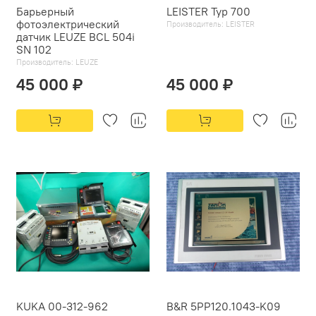
Барьерный
LEISTER Typ 700
фотоэлектрический
Производитель:
LEISTER
датчик LEUZE BCL 504i
SN 102
Производитель:
LEUZE
45 000 ₽
45 000 ₽
KUKA 00-312-962
B&R 5PP120.1043-K09