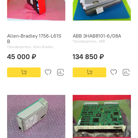
Allen-Bradley 1756-L61S
ABB 3HAB8101-6/08A
B
Производитель:
ABB
Производитель:
Allen-Bradley
45 000 ₽
134 850 ₽