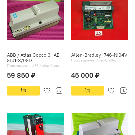
ABB / Atlas Copco 3HAB
Allen-Bradley 1746-NI04V
8101-3/08D
Производитель:
Allen-Bradley
Производитель:
ABB / Atlas Copco
59 850 ₽
45 000 ₽