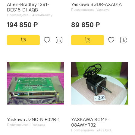
Allen-Bradley 1391-
Yaskawa SGDR-AXA01A
DES15-DI-AQB
Производитель:
Yaskawa
Производитель:
Allen-Bradley
194 850 ₽
89 850 ₽
Yaskawa JZNC-NIF02B-1
YASKAWA SGMP-
08AWYR32
Производитель:
Yaskawa
Производитель:
YASKAWA