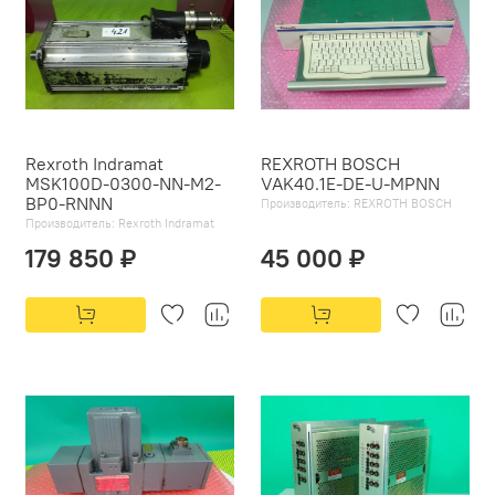
Rexroth Indramat
REXROTH BOSCH
MSK100D-0300-NN-M2-
VAK40.1E-DE-U-MPNN
BP0-RNNN
Производитель:
REXROTH BOSCH
Производитель:
Rexroth Indramat
179 850 ₽
45 000 ₽