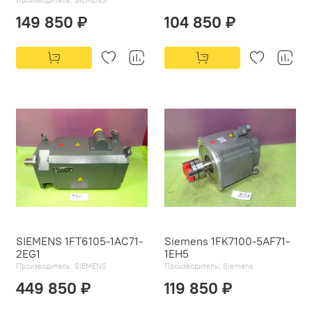
149 850 ₽
104 850 ₽
SIEMENS 1FT6105-1AC71-
Siemens 1FK7100-5AF71-
2EG1
1EH5
Производитель:
SIEMENS
Производитель:
Siemens
449 850 ₽
119 850 ₽