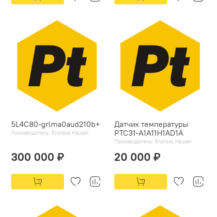
5L4C80-grlma0aud210b+
Датчик температуры
PTC31-A1A11H1AD1A
Производитель:
Endress Hauser
Производитель:
Endress Hauser
300 000 ₽
20 000 ₽