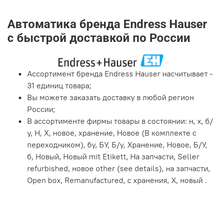
Автоматика бренда Endress Hauser
с быстрой доставкой по России
Ассортимент бренда Endress Hauser насчитывает -
31 единиц товара;
Вы можете заказать доставку в любой регион
России;
В ассортименте фирмы товары в состоянии: н, х, б/
у, Н, Х, новое, хранение, Новое (В комплекте с
переходником), бу, БУ, Б/у, Хранение, Новое, Б/У,
б, Новый, Новый mit Etikett, На запчасти, Seller
refurbished, новое other (see details), на запчасти,
Open box, Remanufactured, с хранения, X, новый .