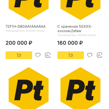
72F1H-SB0AA1AAA4AA
С хранения 50XXX-
xxxxxac2afaw
Производитель:
Endress Hauser
Производитель:
Endress Hauser
200 000 ₽
160 000 ₽