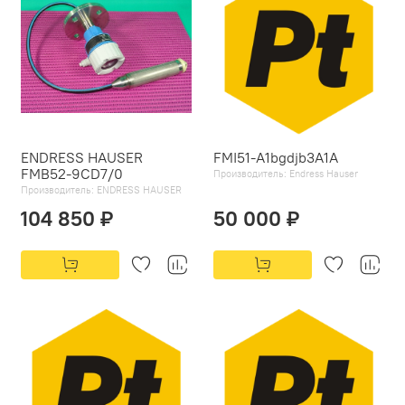
ENDRESS HAUSER
FMI51-A1bgdjb3A1A
FMB52-9CD7/0
Производитель:
Endress Hauser
Производитель:
ENDRESS HAUSER
104 850 ₽
50 000 ₽