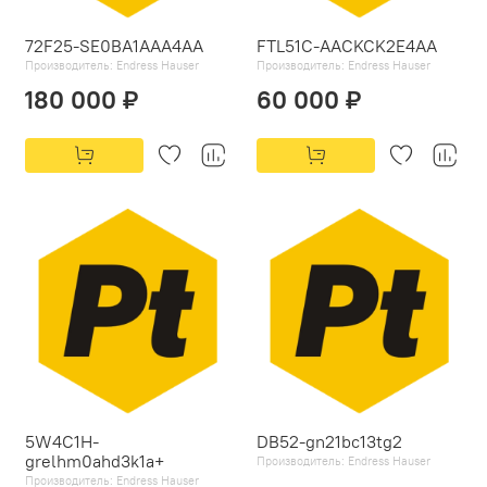
72F25-SE0BA1AAA4AA
FTL51C-AACKCK2E4AA
Производитель:
Endress Hauser
Производитель:
Endress Hauser
180 000 ₽
60 000 ₽
5W4C1H-
DB52-gn21bc13tg2
grelhm0ahd3k1a+
Производитель:
Endress Hauser
Производитель:
Endress Hauser