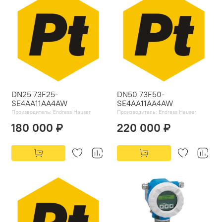
DN25 73F25-
DN50 73F50-
SE4AA11AA4AW
SE4AA11AA4AW
Производитель:
Endress Hauser
Производитель:
Endress Hauser
180 000 ₽
220 000 ₽