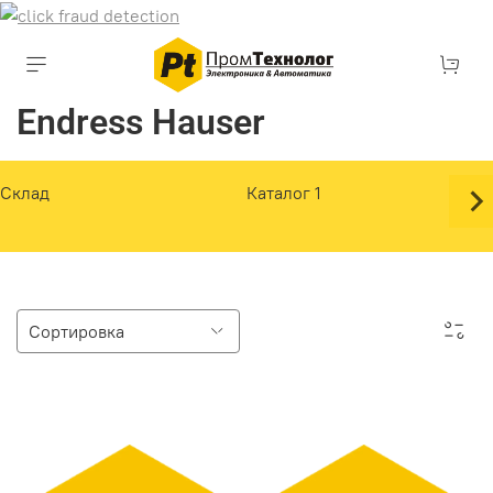
Endress Hauser
Склад
Каталог 1