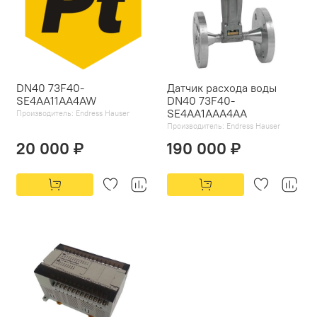
DN40 73F40-
Датчик расхода воды
SE4AA11AA4AW
DN40 73F40-
SE4AA1AAA4AA
Производитель:
Endress Hauser
Производитель:
Endress Hauser
20 000 ₽
190 000 ₽