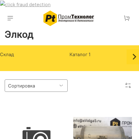
Элкод
Склад
Каталог 1