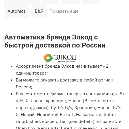
Autonics
B&R
Показать еще
Автоматика бренда Элкод с
быстрой доставкой по России
Ассортимент бренда Элкод насчитывает - 2
единиц товара;
Вы можете заказать доставку в любой регион
России;
В ассортименте фирмы товары в состоянии: н, х, б/
у, Н, Х, новое, хранение, Новое (В комплекте с
переходником), бу, БУ, Б/у, Хранение, Новое, Б/У,
б, Новый, Новый mit Etikett, На запчасти, Seller
refurbished, новое other (see details), на запчасти,
Open box, Remanufactured, с хранения, X, новый .