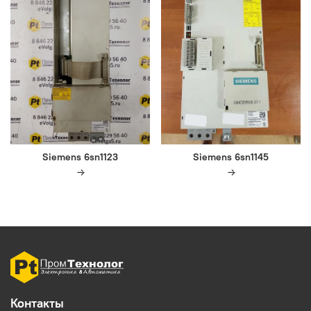
Siemens 6sn1123
Siemens 6sn1145
Контакты