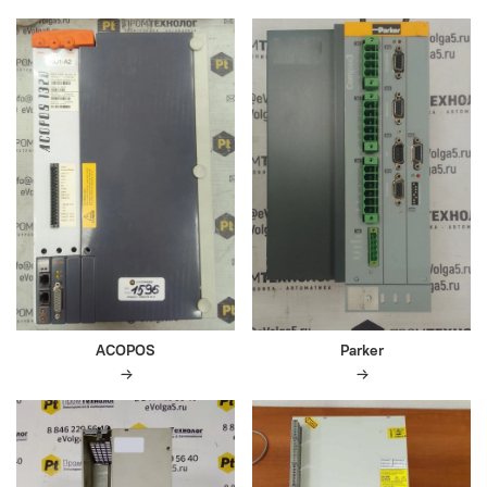
ACOPOS
Parker