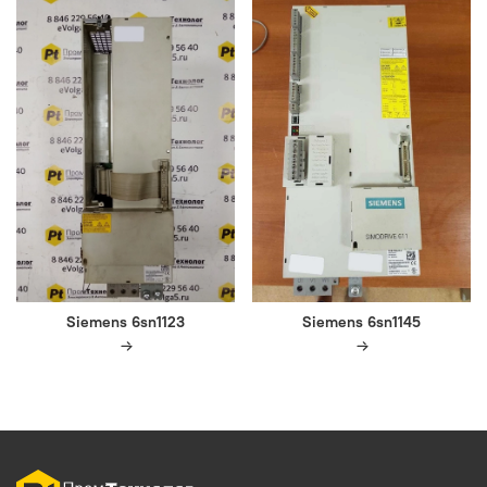
Siemens 6sn1123
Siemens 6sn1145