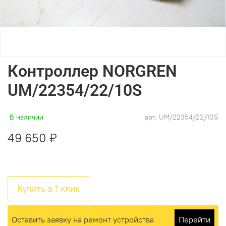
Контроллер NORGREN
UM/22354/22/10S
В наличии
арт.
UM/22354/22/10S
49 650 ₽
Купить в 1 клик
Оставить заявку на ремонт устройства
Перейти