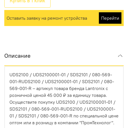
Купить в 1 клик
Оставить заявку на ремонт устройства
Перейти
Описание
UDS2100 / UDS2100001-01 / SDS2101 / 080-569-
001-RUDS2100 / UDS2100001-01 / SDS2101 / 080-
569-001-R – артикул товара бренда Lantronix с
розничной ценой 45 000 ₽ за единицу товара.
Осуществите покупку UDS2100 / UDS2100001-01 /
SDS2101 / 080-569-001-RUDS2100 / UDS2100001-
01 / SDS2101 / 080-569-001-R по специальной цене
оптом или в розницу в компании "ПромТехнолог".