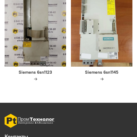
Siemens 6sn1123
Siemens 6sn1145
Контакты