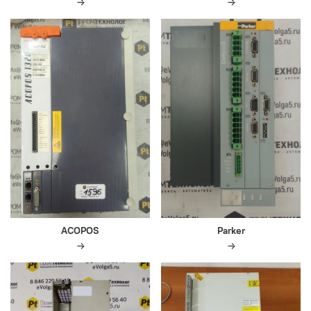
ACOPOS
Parker