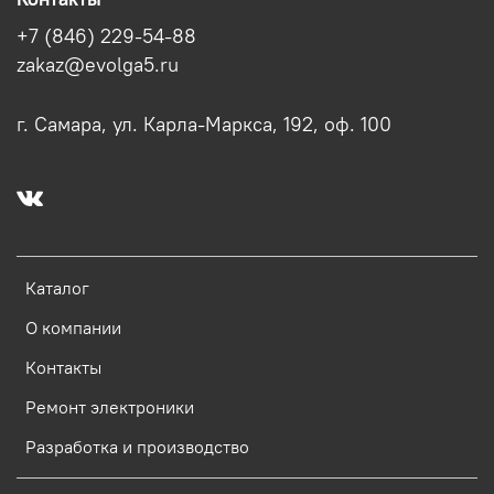
+7 (846) 229-54-88
zakaz@evolga5.ru
г. Самара, ул. Карла-Маркса, 192, оф. 100
Каталог
О компании
Контакты
Ремонт электроники
Разработка и производство