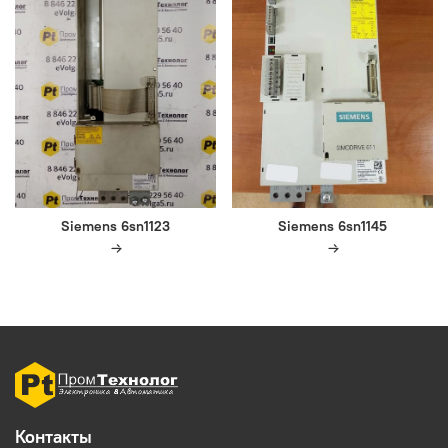
Siemens 6sn1123
Siemens 6sn1145
Контакты