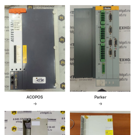
ACOPOS
Parker