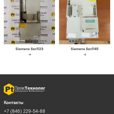
Siemens 6sn1123
Siemens 6sn1145
Контакты
+7 (846) 229-54-88