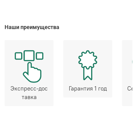
Наши преимущества
Экспресс-дос
Гарантия 1 год
Сер
тавка