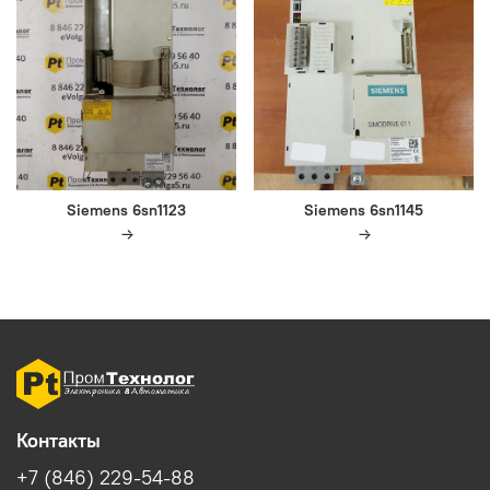
Siemens 6sn1123
Siemens 6sn1145
Контакты
+7 (846) 229-54-88