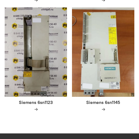
Siemens 6sn1123
Siemens 6sn1145