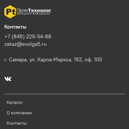
Контакты
+7 (846) 229-54-88
zakaz@evolga5.ru
г. Самара, ул. Карла-Маркса, 192, оф. 100
Каталог
О компании
Контакты