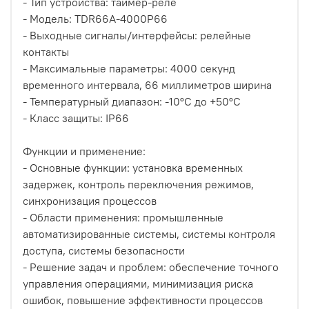
- Тип устройства: таймер-реле
- Модель: TDR66A-4000P66
- Выходные сигналы/интерфейсы: релейные
контакты
- Максимальные параметры: 4000 секунд
временного интервала, 66 миллиметров ширина
- Температурный диапазон: -10°C до +50°C
- Класс защиты: IP66
Функции и применение:
- Основные функции: установка временных
задержек, контроль переключения режимов,
синхронизация процессов
- Области применения: промышленные
автоматизированные системы, системы контроля
доступа, системы безопасности
- Решение задач и проблем: обеспечение точного
управления операциями, минимизация риска
ошибок, повышение эффективности процессов