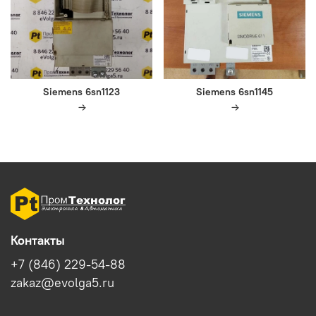
Siemens 6sn1123
Siemens 6sn1145
Контакты
+7 (846) 229-54-88
zakaz@evolga5.ru