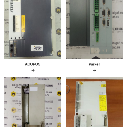
ACOPOS
Parker