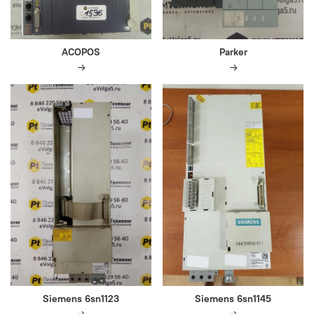
ACOPOS
Parker
Siemens 6sn1123
Siemens 6sn1145