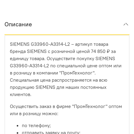
Описание
SIEMENS G33960-A3314-L2 – артикул товара
бренда SIEMENS с розничной ценой 74 850 ₽ за
единицу товара. Осуществите покупку SIEMENS
G33960-A3314-L2 по специальной цене оптом или
в розницу в компании "ПромТехнолог".
Специальная цена распространяется на всю
продукцию SIEMENS для наших постоянных
клиентов.
Осуществить заказ в фирме "ПромТехнолог" оптом
или в розницу можно:
по телефону;
отправить заявку на почту;