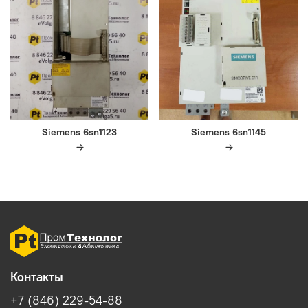
Siemens 6sn1123
Siemens 6sn1145
Контакты
+7 (846) 229-54-88