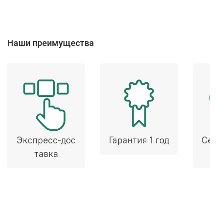
Наши преимущества
Экспресс-дос
Гарантия 1 год
Сер
тавка