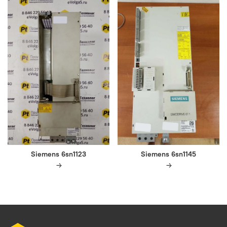
Siemens 6sn1123
Siemens 6sn1145