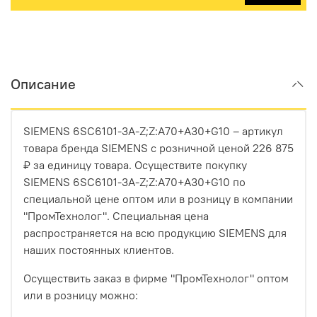
Описание
SIEMENS 6SC6101-3A-Z;Z:A70+A30+G10 – артикул
товара бренда SIEMENS с розничной ценой 226 875
₽ за единицу товара. Осуществите покупку
SIEMENS 6SC6101-3A-Z;Z:A70+A30+G10 по
специальной цене оптом или в розницу в компании
"ПромТехнолог". Специальная цена
распространяется на всю продукцию SIEMENS для
наших постоянных клиентов.
Осуществить заказ в фирме "ПромТехнолог" оптом
или в розницу можно: