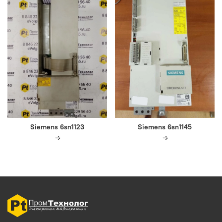
Siemens 6sn1123
Siemens 6sn1145