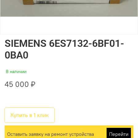
SIEMENS 6ES7132-6BF01-
0BA0
В наличии
45 000 ₽
Купить в 1 клик
Оставить заявку на ремонт устройства
Перейти