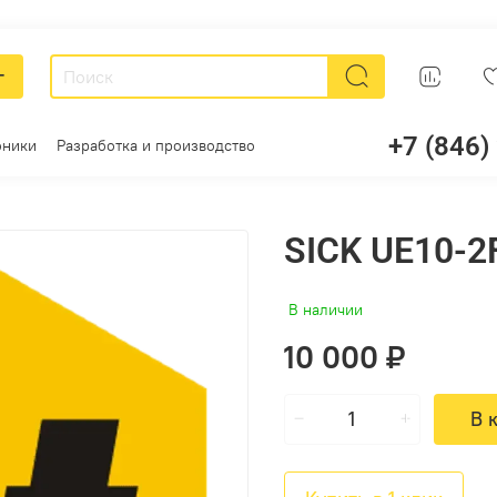
г
+7 (846)
оники
Разработка и производство
SICK UE10-2
В наличии
10 000 ₽
В 