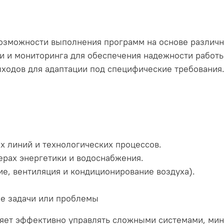
озможности выполнения программ на основе различн
и и мониторинга для обеспечения надежности работы
ыходов для адаптации под специфические требования
х линий и технологических процессов.
ерах энергетики и водоснабжения.
ие, вентиляция и кондиционирование воздуха).
ые задачи или проблемы
яет эффективно управлять сложными системами, мин