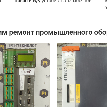
в
новое
и
Б/у
устройство 12 месяцев.
им ремонт промышленного обо