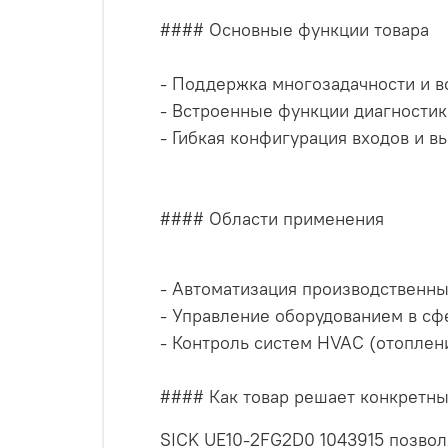
#### Основные функции товара
- Поддержка многозадачности и в
- Встроенные функции диагностик
- Гибкая конфигурация входов и в
#### Области применения
- Автоматизация производственны
- Управление оборудованием в сф
- Контроль систем HVAC (отоплен
#### Как товар решает конкретн
SICK UE10-2FG2D0 1043915 позвол