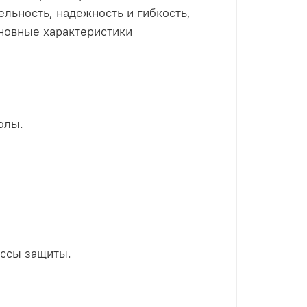
льность, надежность и гибкость,
новные характеристики
олы.
ассы защиты.