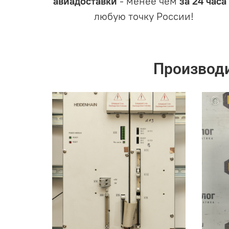
авиадоставки
- менее чем
за 24 часа
любую точку России!
Производ