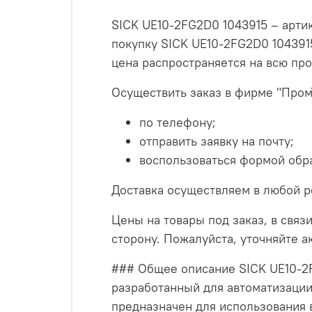
SICK UE10-2FG2D0 1043915 – артик
покупку SICK UE10-2FG2D0 104391
цена распространяется на всю пр
Осуществить заказ в фирме "Пром
по телефону;
отправить заявку на почту;
воспользоваться формой обра
Доставка осуществляем в любой р
Цены на товары под заказ, в связи
сторону. Пожалуйста, уточняйте 
### Общее описание SICK UE10-2
разработанный для автоматизаци
предназначен для использования в