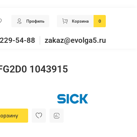
Профиль
Корзина
0
 229-54-88
zakaz@evolga5.ru
FG2D0 1043915
корзину