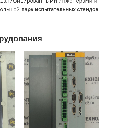
квалифицированными инженерами и
большой
парк испытательных стендов
рудования