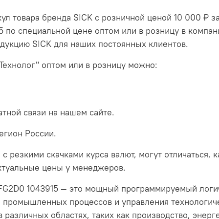
ул товара бренда SICK с розничной ценой 10 000 ₽ з
5 по специальной цене оптом или в розницу в компан
одукцию SICK для наших постоянных клиентов.
Технолог" оптом или в розницу можно:
тной связи на нашем сайте.
егион России.
 с резкими скачками курса валют, могут отличаться, 
актуальные цены у менеджеров.
FG2D0 1043915 — это мощный программируемый логич
и промышленных процессов и управления технологич
 различных областях, таких как производство, энерге