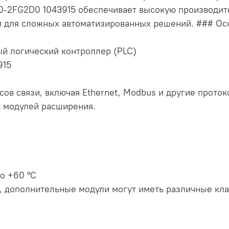
0-2FG2D0 1043915 обеспечивает высокую производите
м для сложных автоматизированных решений. ### Ос
ый логический контроллер (PLC)
915
ов связи, включая Ethernet, Modbus и другие проток
4 модулей расширения.
до +60 °C
я), дополнительные модули могут иметь различные кл