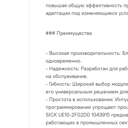
повышая общую эффективность про
адаптации под изменяющиеся усл
### Преимущества
- Высокая производительность: Б
одновременно.
- Надежность: Разработан для ра
на обслуживание.
- Гибкость: Широкий выбор модул
его универсальным решением для 
- Простота в использовании: Инт
программирования упрощают проц
SICK UE10-2FG2D0 1043915 предна
работающих в промышленных сект