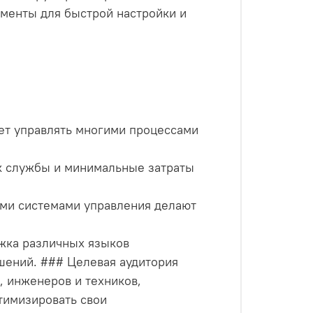
менты для быстрой настройки и
ет управлять многими процессами
ок службы и минимальные затраты
ыми системами управления делают
ржка различных языков
шений. ### Целевая аудитория
, инженеров и техников,
тимизировать свои