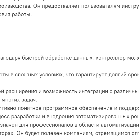
изводства. Он предоставляет пользователям инстру
овия работы.
лагодаря быстрой обработке данных, контроллер мож
боты в сложных условиях, что гарантирует долгий ср
ей расширения и возможность интеграции с различн
многих задач.
уитивно понятное программное обеспечение и подде
есс разработки и внедрения автоматизированных ре
значен для профессионалов в области автоматизации
орах. Он будет полезен компаниям, стремящимся оп