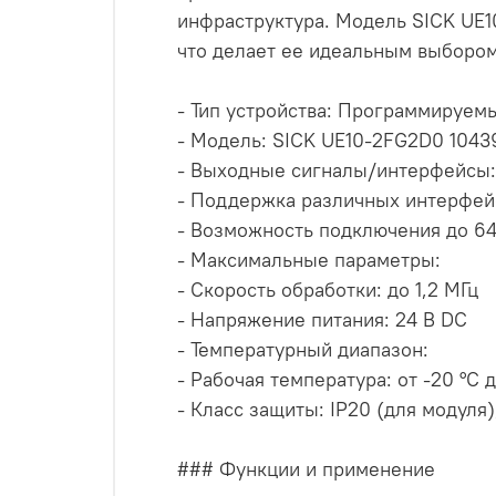
инфраструктура. Модель SICK UE1
что делает ее идеальным выборо
- Тип устройства: Программируем
- Модель: SICK UE10-2FG2D0 1043
- Выходные сигналы/интерфейсы:
- Поддержка различных интерфейс
- Возможность подключения до 6
- Максимальные параметры:
- Скорость обработки: до 1,2 МГц
- Напряжение питания: 24 В DC
- Температурный диапазон:
- Рабочая температура: от -20 °C 
- Класс защиты: IP20 (для модул
### Функции и применение