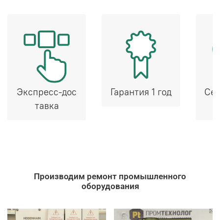
Экспресс-дос
Гарантия 1 год
Сер
тавка
Производим ремонт промышленного
оборудования