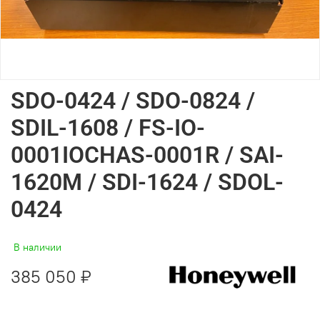
SDO-0424 / SDO-0824 /
SDIL-1608 / FS-IO-
0001IOCHAS-0001R / SAI-
1620M / SDI-1624 / SDOL-
0424
В наличии
385 050 ₽