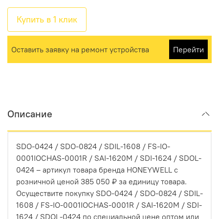
Купить в 1 клик
Оставить заявку на ремонт устройства
Перейти
Описание
SDO-0424 / SDO-0824 / SDIL-1608 / FS-IO-
0001IOCHAS-0001R / SAI-1620M / SDI-1624 / SDOL-
0424 – артикул товара бренда HONEYWELL с
розничной ценой 385 050 ₽ за единицу товара.
Осуществите покупку SDO-0424 / SDO-0824 / SDIL-
1608 / FS-IO-0001IOCHAS-0001R / SAI-1620M / SDI-
1624 / SDOL-0424 по специальной цене оптом или