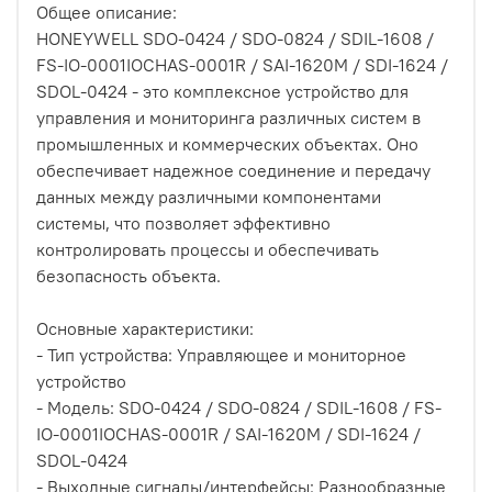
Общее описание:
HONEYWELL SDO-0424 / SDO-0824 / SDIL-1608 /
FS-IO-0001IOCHAS-0001R / SAI-1620M / SDI-1624 /
SDOL-0424 - это комплексное устройство для
управления и мониторинга различных систем в
промышленных и коммерческих объектах. Оно
обеспечивает надежное соединение и передачу
данных между различными компонентами
системы, что позволяет эффективно
контролировать процессы и обеспечивать
безопасность объекта.
Основные характеристики:
- Тип устройства: Управляющее и мониторное
устройство
- Модель: SDO-0424 / SDO-0824 / SDIL-1608 / FS-
IO-0001IOCHAS-0001R / SAI-1620M / SDI-1624 /
SDOL-0424
- Выходные сигналы/интерфейсы: Разнообразные