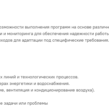
озможности выполнения программ на основе различн
и и мониторинга для обеспечения надежности работы
ыходов для адаптации под специфические требования
х линий и технологических процессов.
ерах энергетики и водоснабжения.
ие, вентиляция и кондиционирование воздуха).
ые задачи или проблемы