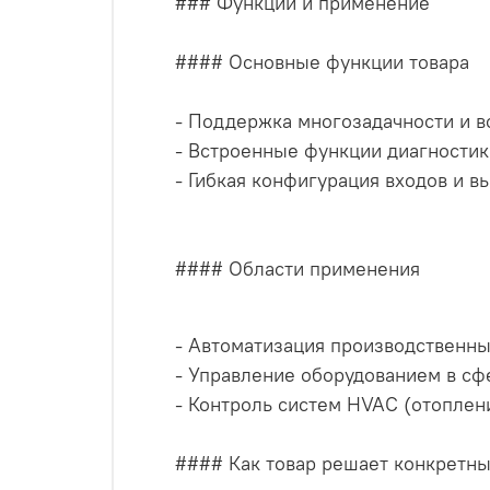
### Функции и применение
#### Основные функции товара
- Поддержка многозадачности и в
- Встроенные функции диагностик
- Гибкая конфигурация входов и в
#### Области применения
- Автоматизация производственны
- Управление оборудованием в сф
- Контроль систем HVAC (отоплен
#### Как товар решает конкретн