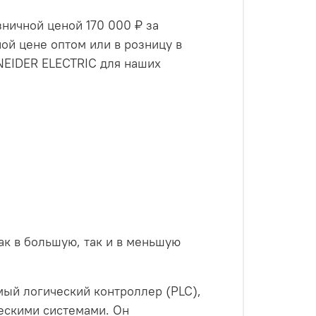
ничной ценой 170 000 ₽ за
ой цене оптом или в розницу в
NEIDER ELECTRIC для наших
как в большую, так и в меньшую
й логический контроллер (PLC),
ескими системами. Он