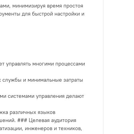
ами, минимизируя время простоя
рументы для быстрой настройки и
ет управлять многими процессами
ок службы и минимальные затраты
ыми системами управления делают
ржка различных языков
шений. ### Целевая аудитория
тизации, инженеров и техников,