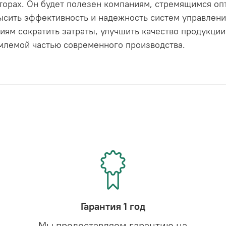
орах. Он будет полезен компаниям, стремящимся оп
сить эффективность и надежность систем управлени
иям сократить затраты, улучшить качество продукции
емлемой частью современного производства.
Гарантия 1 год
Мы предоставляем гарантию на