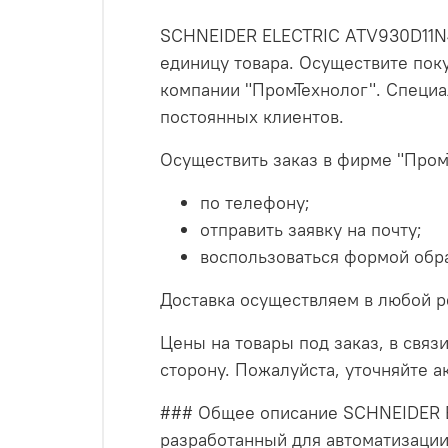
SCHNEIDER ELECTRIC ATV930D11N4 
единицу товара. Осуществите пок
компании "ПромТехнолог". Специа
постоянных клиентов.
Осуществить заказ в фирме "Пром
по телефону;
отправить заявку на почту;
воспользоваться формой обра
Доставка осуществляем в любой р
Цены на товары под заказ, в связи
сторону. Пожалуйста, уточняйте 
### Общее описание SCHNEIDER E
разработанный для автоматизаци