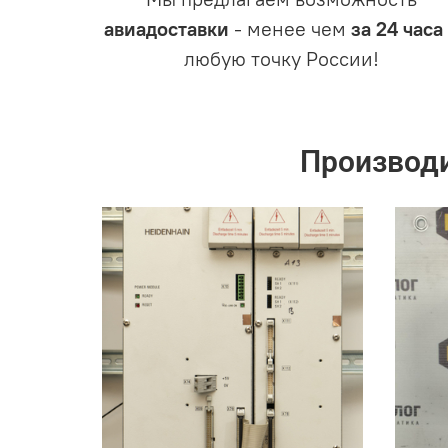
авиадоставки
- менее чем
за 24 часа
любую точку России!
Производ