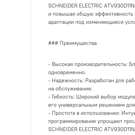
SCHNEIDER ELECTRIC ATV930D11N4
и повышая общую эффективность п
адаптации под изменяющиеся усл
### Преимущества
- Высокая производительность: Б
одновременно.
- Надежность: Разработан для ра
на обслуживание.
- Гибкость: Широкий выбор модул
его универсальным решением для 
- Простота в использовании: Инт
программирования упрощают проц
SCHNEIDER ELECTRIC ATV930D11N4 