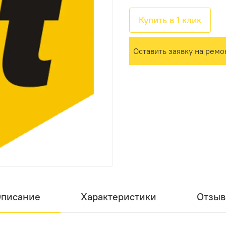
Купить в 1 клик
Оставить заявку на ремо
писание
Характеристики
Отзы