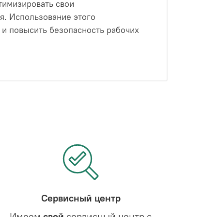
тимизировать свои
я. Использование этого
 и повысить безопасность рабочих
Сервисный центр
Имеем
свой
сервисный центр с