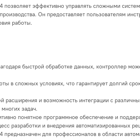
 позволяет эффективно управлять сложными систем
роизводства. Он предоставляет пользователям инст
овия работы.
лагодаря быстрой обработке данных, контроллер мож
боты в сложных условиях, что гарантирует долгий ср
ей расширения и возможность интеграции с различн
многих задач.
уитивно понятное программное обеспечение и подде
есс разработки и внедрения автоматизированных ре
предназначен для профессионалов в области автома