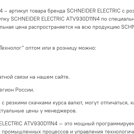
– артикул товара бренда SCHNEIDER ELECTRIC с роз
упку SCHNEIDER ELECTRIC ATV930D11N4 по специальн
льная цена распространяется на всю продукцию SCH
Технолог" оптом или в розницу можно:
тной связи на нашем сайте.
егион России.
 с резкими скачками курса валют, могут отличаться, 
актуальные цены у менеджеров.
LECTRIC ATV930D11N4 — это мощный программируемы
и промышленных процессов и управления технологич