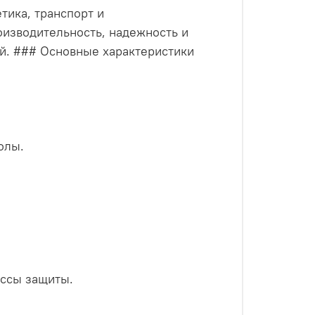
тика, транспорт и
изводительность, надежность и
й. ### Основные характеристики
олы.
ассы защиты.