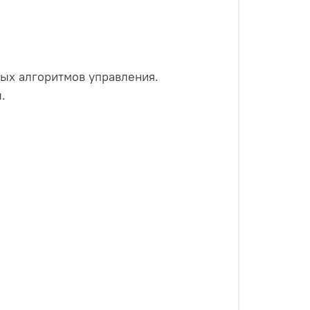
ых алгоритмов управления.
.
.