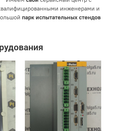
квалифицированными инженерами и
большой
парк испытательных стендов
рудования