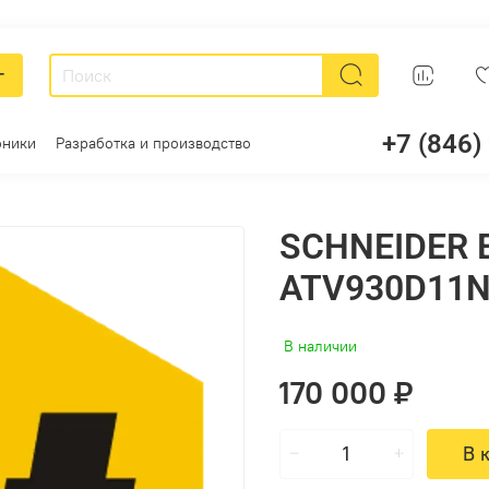
г
+7 (846)
оники
Разработка и производство
SCHNEIDER 
ATV930D11
В наличии
170 000 ₽
В 