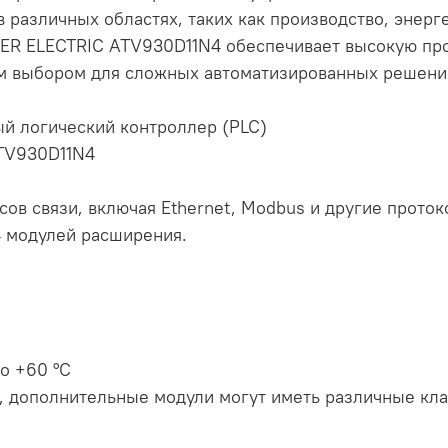
 различных областях, таких как производство, энерге
ER ELECTRIC ATV930D11N4 обеспечивает высокую про
ым выбором для сложных автоматизированных решени
ый логический контроллер (PLC)
TV930D11N4
ов связи, включая Ethernet, Modbus и другие проток
4 модулей расширения.
до +60 °C
я), дополнительные модули могут иметь различные кл