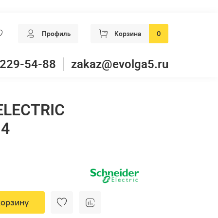
Профиль
Корзина
0
 229-54-88
zakaz@evolga5.ru
ELECTRIC
N4
корзину