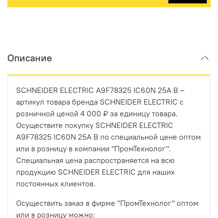
Описание
SCHNEIDER ELECTRIC A9F78325 IC60N 25A B –
артикул товара бренда SCHNEIDER ELECTRIC с
розничной ценой 4 000 ₽ за единицу товара.
Осуществите покупку SCHNEIDER ELECTRIC
A9F78325 IC60N 25A B по специальной цене оптом
или в розницу в компании "ПромТехнолог".
Специальная цена распространяется на всю
продукцию SCHNEIDER ELECTRIC для наших
постоянных клиентов.
Осуществить заказ в фирме "ПромТехнолог" оптом
или в розницу можно: