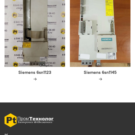
Siemens 6sn1123
Siemens 6sn1145