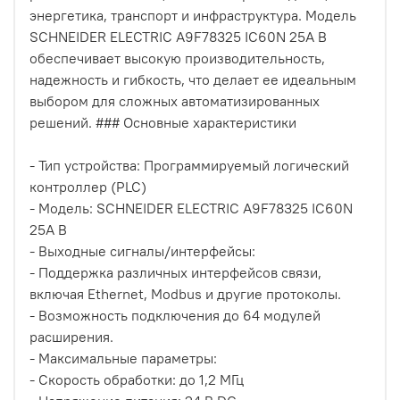
энергетика, транспорт и инфраструктура. Модель
SCHNEIDER ELECTRIC A9F78325 IC60N 25A B
обеспечивает высокую производительность,
надежность и гибкость, что делает ее идеальным
выбором для сложных автоматизированных
решений. ### Основные характеристики
- Тип устройства: Программируемый логический
контроллер (PLC)
- Модель: SCHNEIDER ELECTRIC A9F78325 IC60N
25A B
- Выходные сигналы/интерфейсы:
- Поддержка различных интерфейсов связи,
включая Ethernet, Modbus и другие протоколы.
- Возможность подключения до 64 модулей
расширения.
- Максимальные параметры:
- Скорость обработки: до 1,2 МГц