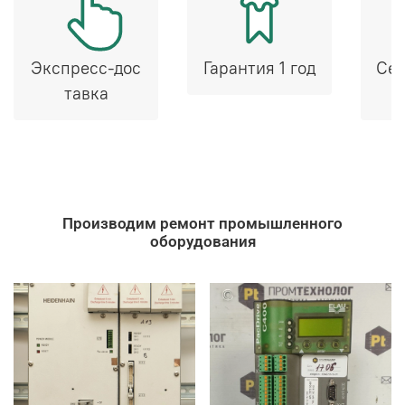
Экспресс-дос
Гарантия 1 год
Сер
тавка
Производим ремонт промышленного
оборудования