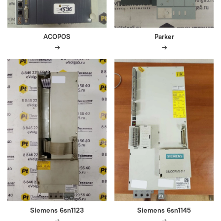
ACOPOS
Parker
Siemens 6sn1123
Siemens 6sn1145