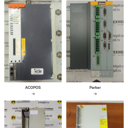
ACOPOS
Parker