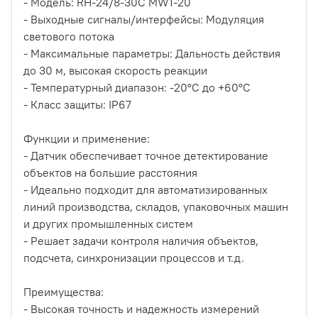
- Модель: RH-24/8-30C MW1-20
- Выходные сигналы/интерфейсы: Модуляция
светового потока
- Максимальные параметры: Дальность действия
до 30 м, высокая скорость реакции
- Температурный диапазон: -20°C до +60°C
- Класс защиты: IP67
Функции и применение:
- Датчик обеспечивает точное детектирование
объектов на большие расстояния
- Идеально подходит для автоматизированных
линий производства, складов, упаковочных машин
и других промышленных систем
- Решает задачи контроля наличия объектов,
подсчета, синхронизации процессов и т.д.
Преимущества:
- Высокая точность и надежность измерений