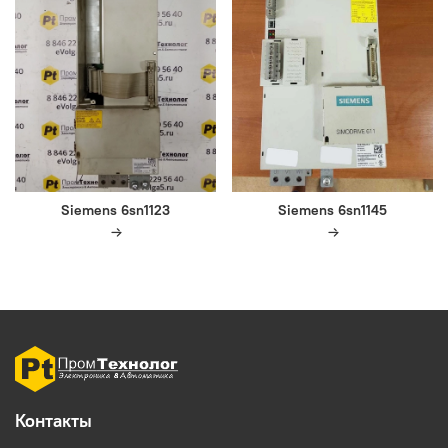
Siemens 6sn1123
Siemens 6sn1145
Контакты