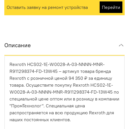
Оставить заявку на ремонт устройства
Перейти
Описание
Rexroth HCS02-1E-W0028-A-03-NNNN-MNR-
R911298374-FD-13W45 – артикул товара бренда
Rexroth с розничной ценой 94 350 ₽ за единицу
товара. Осуществите покупку Rexroth HCS02-1E-
W0028-A-03-NNNN-MNR-R911298374-FD-13W45 по
специальной цене оптом или в розницу в компании
"ПромТехнолог". Специальная цена
распространяется на всю продукцию Rexroth для
наших постоянных клиентов.