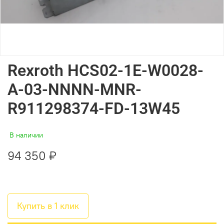
Rexroth HCS02-1E-W0028-
A-03-NNNN-MNR-
R911298374-FD-13W45
В наличии
94 350 ₽
Купить в 1 клик