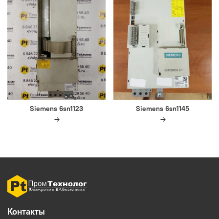
Siemens 6sn1123
Siemens 6sn1145
Контакты