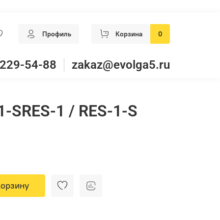
Профиль
Корзина
0
 229-54-88
zakaz@evolga5.ru
1-SRES-1 / RES-1-S
корзину