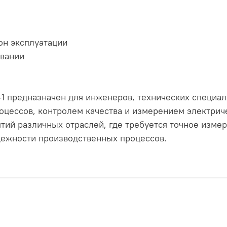
он эксплуатации
овании
S-1 предназначен для инженеров, технических специал
цессов, контролем качества и измерением электриче
тий различных отраслей, где требуется точное изме
дежности производственных процессов.