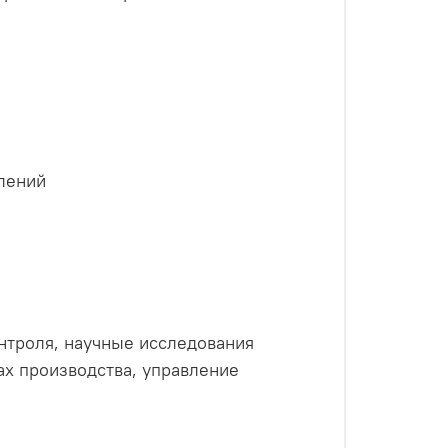
лений
нтроля, научные исследования
х производства, управление