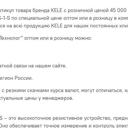
 артикул товара бренда KELE с розничной ценой 45 000
ES-1-S по специальной цене оптом или в розницу в ко
ся на всю продукцию KELE для наших постоянных кли
Технолог" оптом или в розницу можно:
тной связи на нашем сайте.
егион России.
 с резкими скачками курса валют, могут отличаться, 
актуальные цены у менеджеров.
1-S – это высокоточное резистивное устройство, пред
но обеспечивает точное измерение и контроль элек