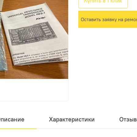
Купить в 1 клик
Оставить заявку на ремо
писание
Характеристики
Отзы