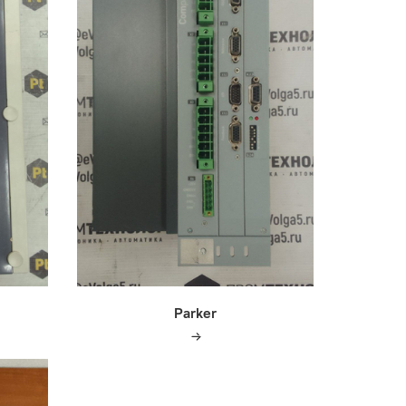
Parker