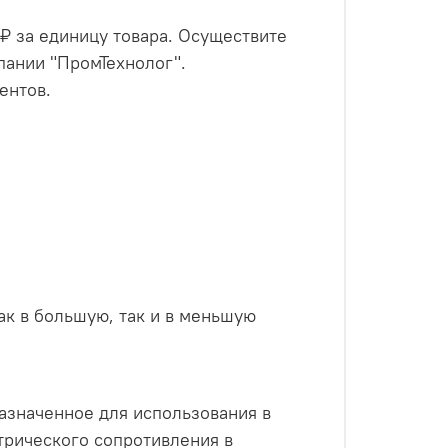
 ₽ за единицу товара. Осуществите
мпании "ПромТехнолог".
ентов.
как в большую, так и в меньшую
назначенное для использования в
трического сопротивления в