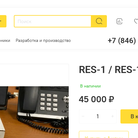
г
+7 (846)
оники
Разработка и производство
RES-1 / RES-
В наличии
45 000 ₽
В 