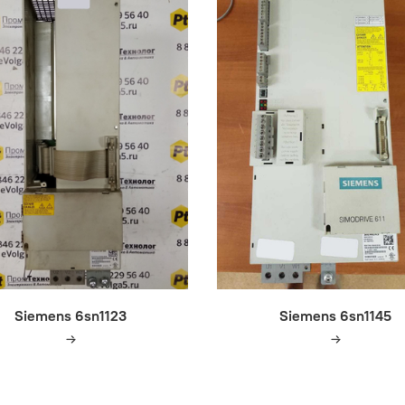
Siemens 6sn1123
Siemens 6sn1145