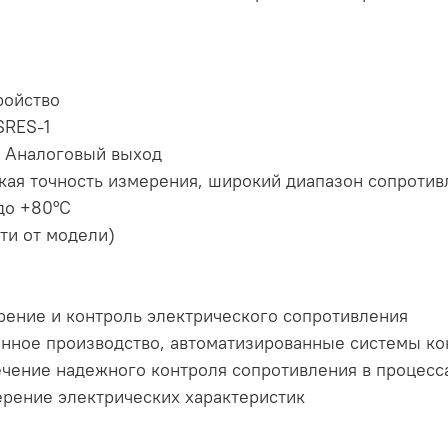
ройство
SRES-1
 Аналоговый выход
кая точность измерения, широкий диапазон сопротив
до +80°C
сти от модели)
рение и контроль электрического сопротивления
нное производство, автоматизированные системы ко
чение надежного контроля сопротивления в процесса
ерение электрических характеристик