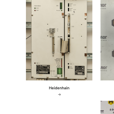
Heidenhain