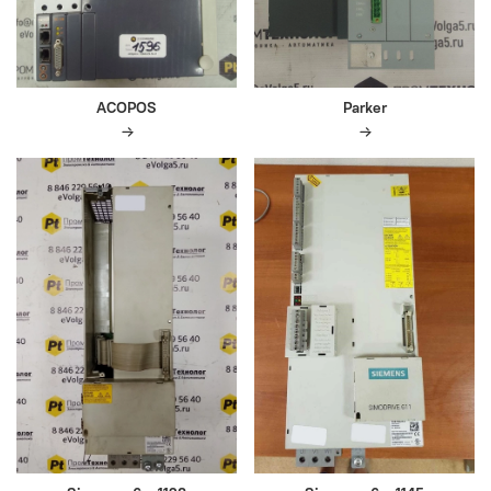
ACOPOS
Parker