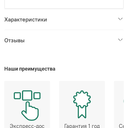
Характеристики
Отзывы
Наши преимущества
Экспресс-дос
Гарантия 1 год
Сер