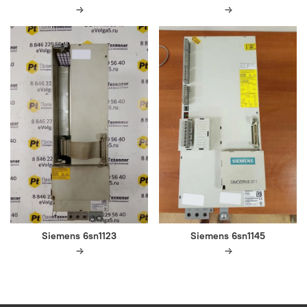
Siemens 6sn1123
Siemens 6sn1145