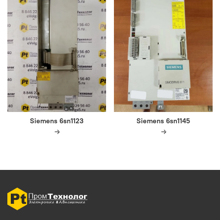
Siemens 6sn1123
Siemens 6sn1145