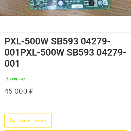
PXL-500W SB593 04279-
001PXL-500W SB593 04279-
001
В наличии
45 000 ₽
Купить в 1 клик