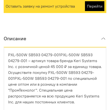
Оставить заявку на ремонт устройства
Перейти
Описание
PXL-500W SB593 04279-001PXL-500W SB593
04279-001 – артикул товара бренда Keri Systems
Inc. с розничной ценой 45 000 ₽ за единицу товара.
Осуществите покупку PXL-500W SB593 04279-
001PXL-500W SB593 04279-001 по специальной
цене оптом или в розницу в компании
"ПромТехнолог". Специальная цена
распространяется на всю продукцию Keri Systems
Inc. для наших постоянных клиентов.