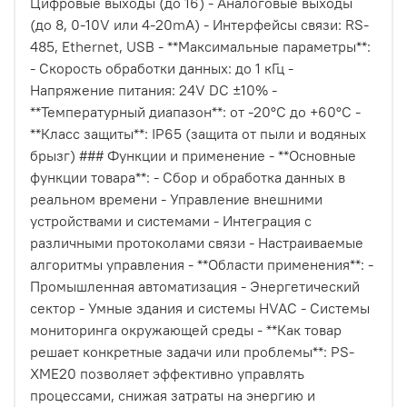
Цифровые выходы (до 16) - Аналоговые выходы
(до 8, 0-10V или 4-20mA) - Интерфейсы связи: RS-
485, Ethernet, USB - **Максимальные параметры**:
- Скорость обработки данных: до 1 кГц -
Напряжение питания: 24V DC ±10% -
**Температурный диапазон**: от -20°C до +60°C -
**Класс защиты**: IP65 (защита от пыли и водяных
брызг) ### Функции и применение - **Основные
функции товара**: - Сбор и обработка данных в
реальном времени - Управление внешними
устройствами и системами - Интеграция с
различными протоколами связи - Настраиваемые
алгоритмы управления - **Области применения**: -
Промышленная автоматизация - Энергетический
сектор - Умные здания и системы HVAC - Системы
мониторинга окружающей среды - **Как товар
решает конкретные задачи или проблемы**: PS-
XME20 позволяет эффективно управлять
процессами, снижая затраты на энергию и