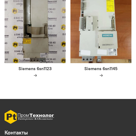
Siemens 6sn1123
Siemens 6sn1145
Контакты