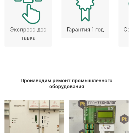
Экспресс-дос
Гарантия 1 год
Сер
тавка
Производим ремонт промышленного
оборудования