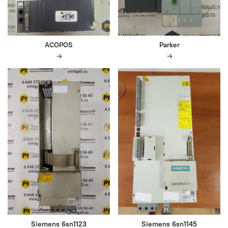
ACOPOS
Parker
Siemens 6sn1123
Siemens 6sn1145