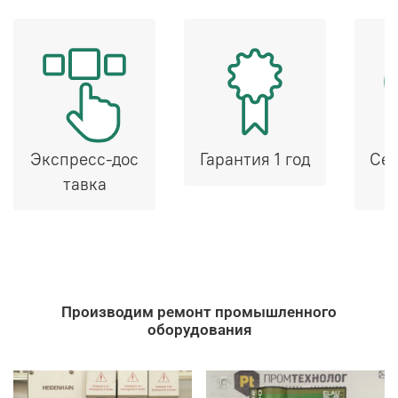
Экспресс-дос
Гарантия 1 год
Сер
тавка
Производим ремонт промышленного
оборудования