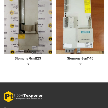
Siemens 6sn1123
Siemens 6sn1145