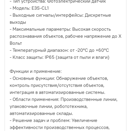
- Тип устройства: Фотоэлектрический датчик
- Модель: E3S-CL1
- Выходные сигналы/интерфейсы: Дискретные
выходы
- Максимальные параметры: Высокая скорость
распознавания объектов, рабочее напряжение до X
Вольт
- Температурный диапазон: от -20°C до +60°C
- Класс защиты: IP65 (защита от пыли и влаги)
Функции и применение:
- Основные функции: Обнаружение объектов,
контроль присутствия/отсутствия объектов,
интеграция в автоматизированные системы.
- Области применения: Производственные линии,
упаковочные линии, робототехника,
автоматизированные склады.
- Решение задач и проблем: Увеличение
эффективности производственных процессов,