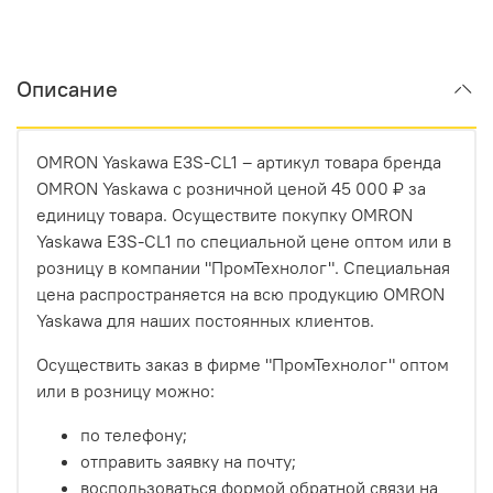
Описание
OMRON Yaskawa E3S-CL1 – артикул товара бренда
OMRON Yaskawa с розничной ценой 45 000 ₽ за
единицу товара. Осуществите покупку OMRON
Yaskawa E3S-CL1 по специальной цене оптом или в
розницу в компании "ПромТехнолог". Специальная
цена распространяется на всю продукцию OMRON
Yaskawa для наших постоянных клиентов.
Осуществить заказ в фирме "ПромТехнолог" оптом
или в розницу можно:
по телефону;
отправить заявку на почту;
воспользоваться формой обратной связи на