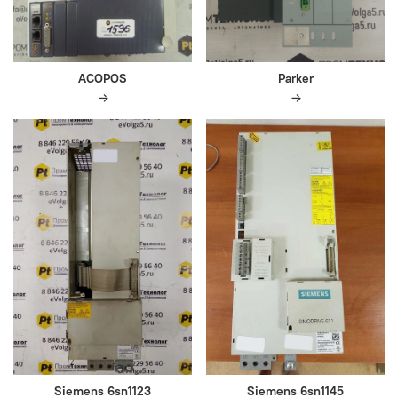
ACOPOS
Parker
Siemens 6sn1123
Siemens 6sn1145