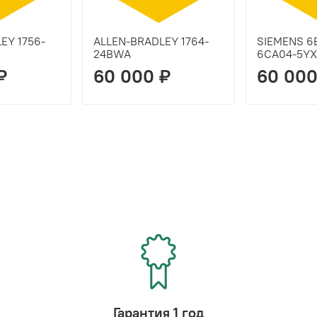
EY 1756-
ALLEN-BRADLEY 1764-
SIEMENS 6
24BWA
6CA04-5Y
₽
60 000 ₽
60 000
Гарантия 1 год