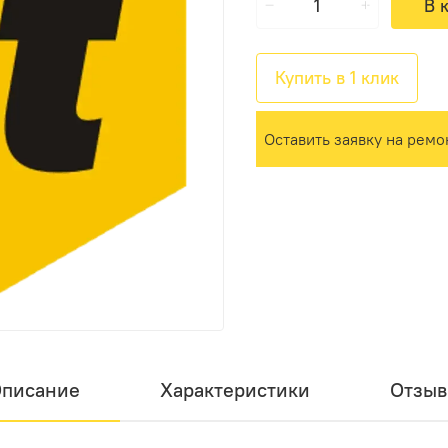
В 
Купить в 1 клик
Оставить заявку на ремо
писание
Характеристики
Отзы