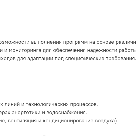
озможности выполнения программ на основе различн
и и мониторинга для обеспечения надежности работы
ыходов для адаптации под специфические требования
х линий и технологических процессов.
ерах энергетики и водоснабжения.
ие, вентиляция и кондиционирование воздуха).