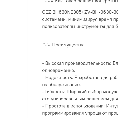
#### Как товар решает конкретн
OEZ BH630NE305+ZV-BH-0630-300
системами, минимизируя время пр
пользователям инструменты для б
### Преимущества
- Высокая производительность: Б
одновременно.
- Надежность: Разработан для ра
на обслуживание.
- Гибкость: Широкий выбор модул
его универсальным решением для 
- Простота в использовании: Инт
программирования упрощают проц