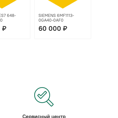
ES7 648-
SIEMENS 6MF1113-
ABB rdco
X0
0GA40-0AF0
 ₽
60 000 ₽
60 00
Сервисный центр