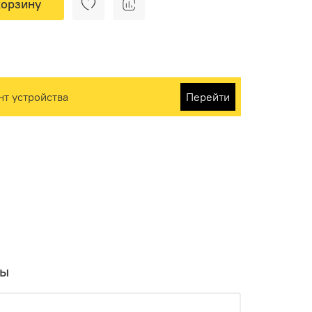
корзину
нт устройства
Перейти
вы