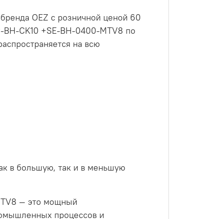
ренда OEZ с розничной ценой 60
P-BH-CK10 +SE-BH-0400-MTV8 по
распространяется на всю
как в большую, так и в меньшую
TV8 — это мощный
ромышленных процессов и