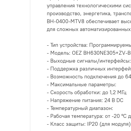
управления технологическими сис
производство, энергетика, тран
BH-0400-MTV8 обеспечивает высок
для сложных автоматизированных
- Тип устройства: Программируем
- Модель: OEZ BH630NE305+ZV-
- Выходные сигналы/интерфейсы:
- Поддержка различных интерфейс
- Возможность подключения до 6
- Максимальные параметры:
- Скорость обработки: до 1,2 МГц
- Напряжение питания: 24 В DC
- Температурный диапазон:
- Рабочая температура: от -20 °C 
- Класс защиты: IP20 (для модул