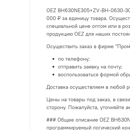
OEZ BH630NE305+ZV-BH-0630-300
000 ₽ за единицу товара. Осущ
специальной цене оптом или в ро
продукцию OEZ для наших постоя
Осуществить заказ в фирме "Пром
по телефону;
отправить заявку на почту;
воспользоваться формой обра
Доставка осуществляем в любой р
Цены на товары под заказ, в связи
сторону. Пожалуйста, уточняйте 
### Общее описание OEZ BH630
программируемый логический кон