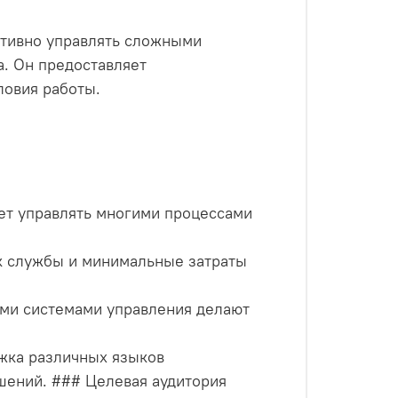
ивно управлять сложными
. Он предоставляет
ловия работы.
ет управлять многими процессами
ок службы и минимальные затраты
ыми системами управления делают
ржка различных языков
шений. ### Целевая аудитория