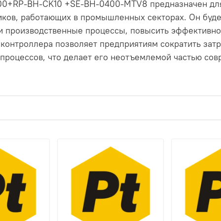
+RP-BH-CK10 +SE-BH-0400-MTV8 предназначен для 
иков, работающих в промышленных секторах. Он буде
и производственные процессы, повысить эффективно
 контроллера позволяет предприятиям сократить затр
 процессов, что делает его неотъемлемой частью сов