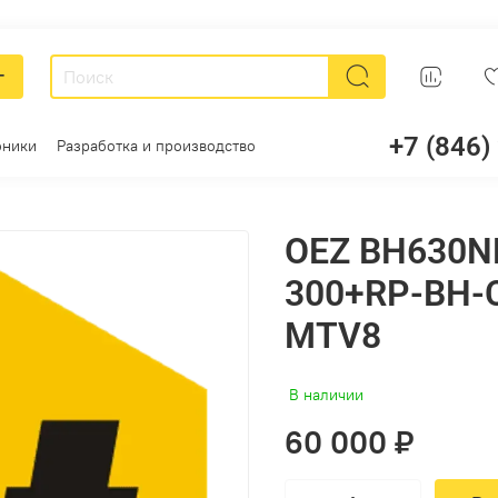
г
+7 (846)
оники
Разработка и производство
OEZ BH630N
300+RP-BH-
MTV8
В наличии
60 000 ₽