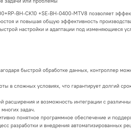
ые задачи или проблемы
+RP-BH-CK10 +SE-BH-0400-MTV8 позволяет эффект
остоя и повышая общую эффективность производства
ыстрой настройки и адаптации под изменяющиеся ус
лагодаря быстрой обработке данных, контроллер мож
боты в сложных условиях, что гарантирует долгий ср
ей расширения и возможность интеграции с различн
многих задач.
уитивно понятное программное обеспечение и подде
есс разработки и внедрения автоматизированных ре