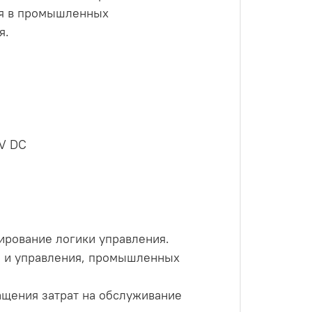
ся в промышленных
я.
4V DC
ирование логики управления.
а и управления, промышленных
ащения затрат на обслуживание