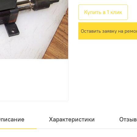
Купить в 1 клик
Оставить заявку на ремо
писание
Характеристики
Отзы