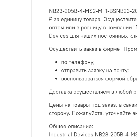
NB23-205B-4-MS2-MT1-BSNB23-205B
₽ за единицу товара. Осуществи
оптом или в розницу в компании "
Devices для наших постоянных кл
Осуществить заказ в фирме "Пром
по телефону;
отправить заявку на почту;
воспользоваться формой обра
Доставка осуществляем в любой р
Цены на товары под заказ, в связи
сторону. Пожалуйста, уточняйте 
Общее описание:
Industrial Devices NB23-205B-4-