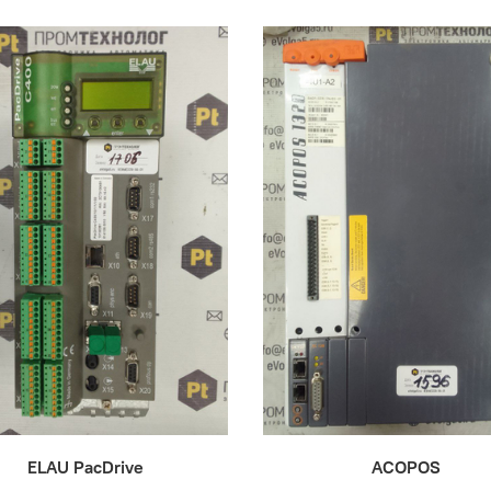
ELAU PacDrive
ACOPOS