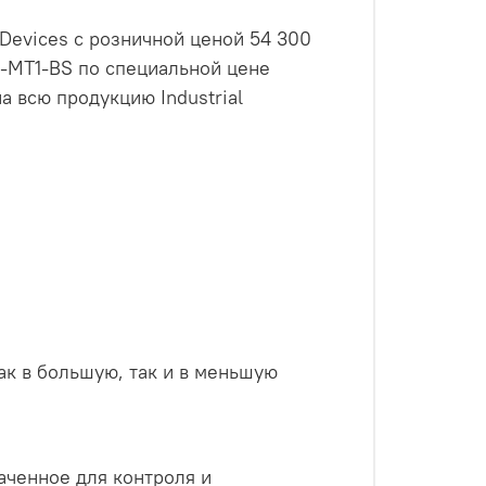
Devices с розничной ценой 54 300
-MT1-BS по специальной цене
а всю продукцию Industrial
как в большую, так и в меньшую
аченное для контроля и