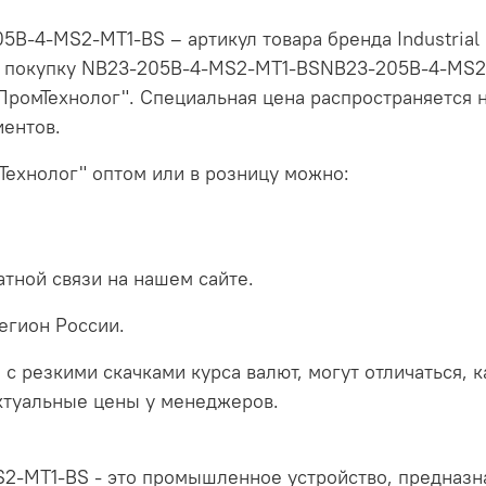
-4-MS2-MT1-BS – артикул товара бренда Industrial 
те покупку NB23-205B-4-MS2-MT1-BSNB23-205B-4-MS2
ПромТехнолог". Специальная цена распространяется н
иентов.
Технолог" оптом или в розницу можно:
тной связи на нашем сайте.
егион России.
 с резкими скачками курса валют, могут отличаться, 
актуальные цены у менеджеров.
MS2-MT1-BS - это промышленное устройство, предназн