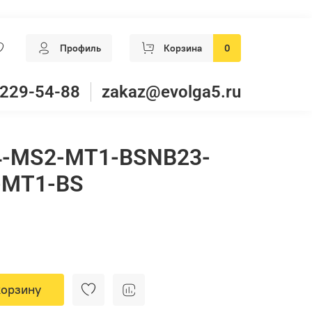
Профиль
Корзина
0
 229-54-88
zakaz@evolga5.ru
4-MS2-MT1-BSNB23-
-MT1-BS
корзину