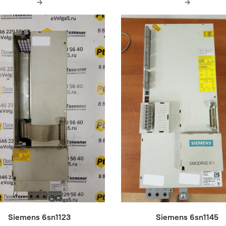
Siemens 6sn1123
Siemens 6sn1145