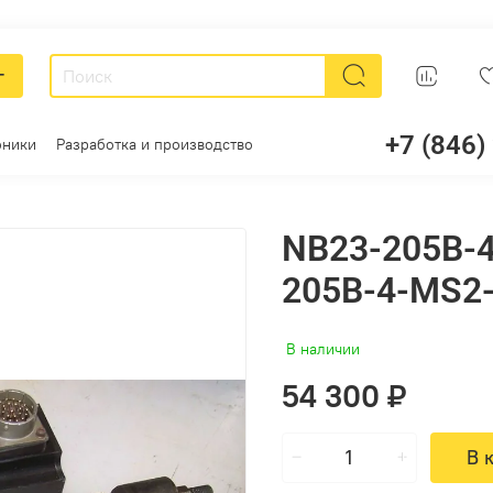
г
+7 (846)
оники
Разработка и производство
NB23-205B-
205B-4-MS2
В наличии
54 300 ₽
В 