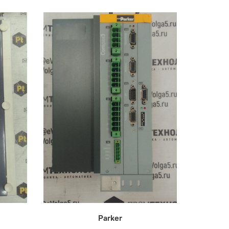
Parker