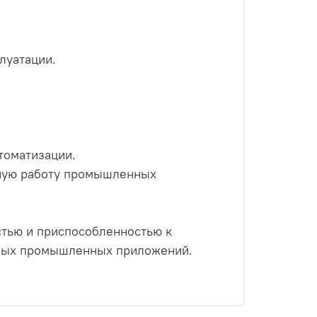
луатации.
томатизации.
ьную работу промышленных
тью и приспособленностью к
нных промышленных приложений.