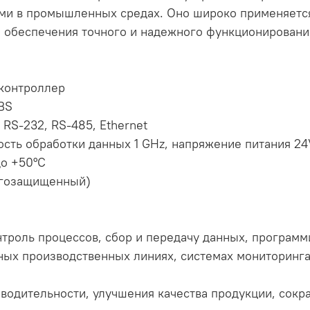
ми в промышленных средах. Оно широко применяет
 обеспечения точного и надежного функционировани
 контроллер
BS
RS-232, RS-485, Ethernet
сть обработки данных 1 GHz, напряжение питания 2
до +50°C
лагозащищенный)
троль процессов, сбор и передачу данных, программ
ных производственных линиях, системах мониторинг
водительности, улучшения качества продукции, сокр