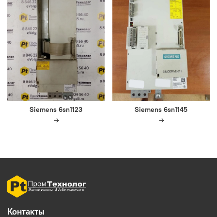
Siemens 6sn1123
Siemens 6sn1145
Контакты