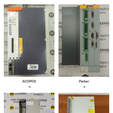
ACOPOS
Parker