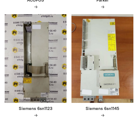
Siemens 6sn1123
Siemens 6sn1145