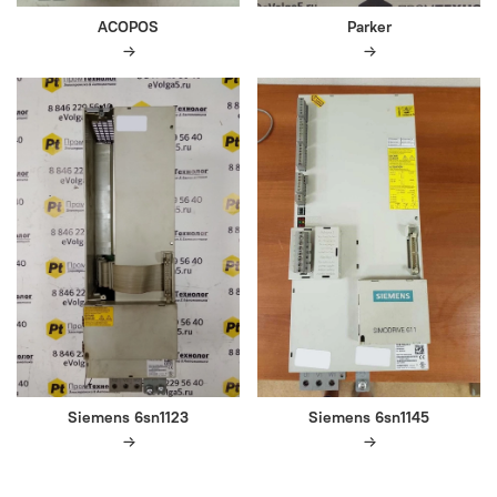
ACOPOS
Parker
Siemens 6sn1123
Siemens 6sn1145