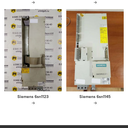
Siemens 6sn1123
Siemens 6sn1145