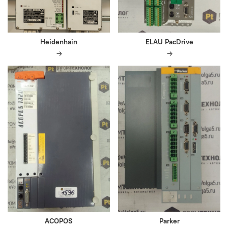
Heidenhain
ELAU PacDrive
ACOPOS
Parker