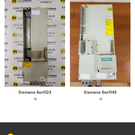
Siemens 6sn1123
Siemens 6sn1145