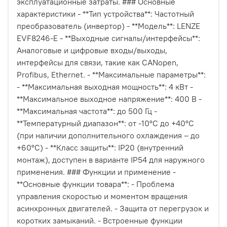
эксплуатационные затраты. ### Основные
характеристики - **Тип устройства**: Частотный
преобразователь (инвертор) - **Модель**: LENZE
EVF8246-E - **Выходные сигналы/интерфейсы**:
Аналоговые и цифровые входы/выходы,
интерфейсы для связи, такие как CANopen,
Profibus, Ethernet. - **Максимальные параметры**:
- **Максимальная выходная мощность**: 4 кВт -
**Максимальное выходное напряжение**: 400 В -
**Максимальная частота**: до 500 Гц -
**Температурный диапазон**: от -10°C до +40°C
(при наличии дополнительного охлаждения – до
+60°C) - **Класс защиты**: IP20 (внутренний
монтаж), доступен в варианте IP54 для наружного
применения. ### Функции и применение -
**Основные функции товара**: - Проблема
управления скоростью и моментом вращения
асинхронных двигателей. - Защита от перегрузок и
коротких замыканий. - Встроенные функции