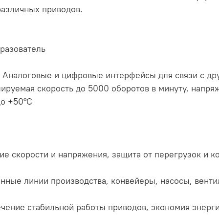
азличных приводов.
бразователь
 Аналоговые и цифровые интерфейсы для связи с др
ируемая скорость до 5000 оборотов в минуту, напря
до +50°C
ие скорости и напряжения, защита от перегрузок и к
е
ные линии производства, конвейеры, насосы, венти
чение стабильной работы приводов, экономия энерг