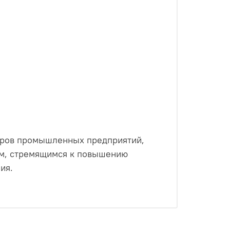
торов промышленных предприятий,
ям, стремящимся к повышению
ния.