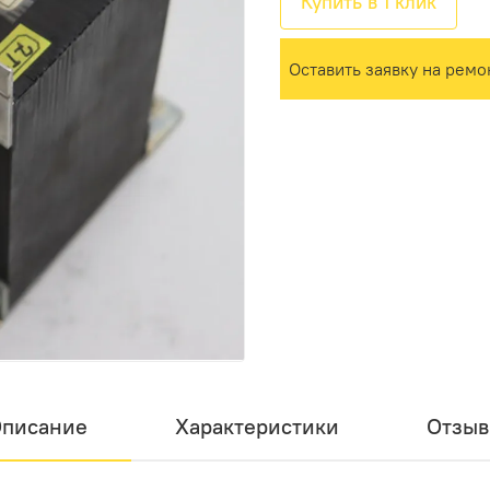
Купить в 1 клик
Оставить заявку на ремо
писание
Характеристики
Отзы