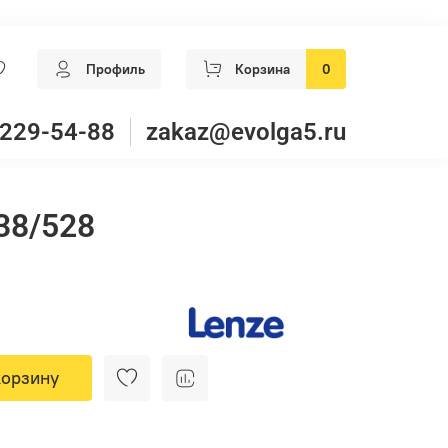
Профиль
Корзина
0
 229-54-88
zakaz@evolga5.ru
38/528
корзину