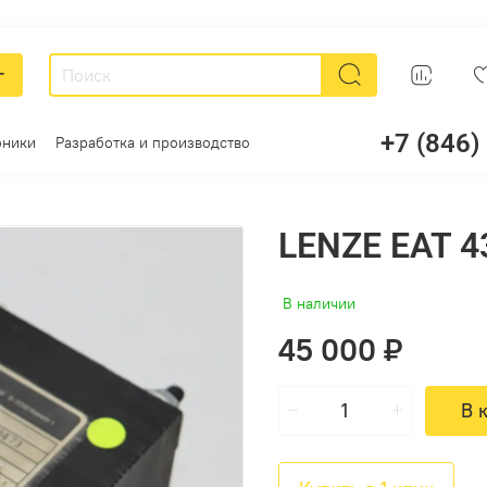
г
+7 (846)
оники
Разработка и производство
LENZE EAT 4
В наличии
45 000 ₽
В 