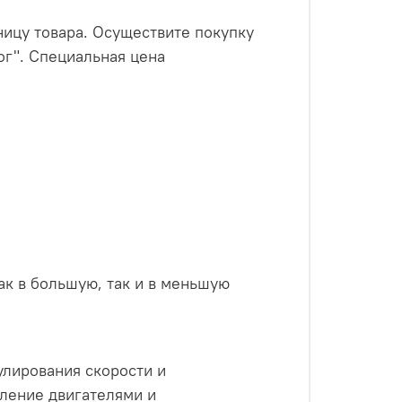
ницу товара. Осуществите покупку
ог". Специальная цена
как в большую, так и в меньшую
улирования скорости и
ление двигателями и