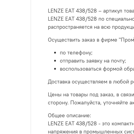
LENZE EAT 438/528 – артикул тов
LENZE EAT 438/528 по специально
распространяется на всю продукц
Осуществить заказ в фирме "Пром
по телефону;
отправить заявку на почту;
воспользоваться формой обра
Доставка осуществляем в любой р
Цены на товары под заказ, в связи
сторону. Пожалуйста, уточняйте 
Общее описание:
LENZE EAT 438/528 - это компакт
напряжения в промышленных систе