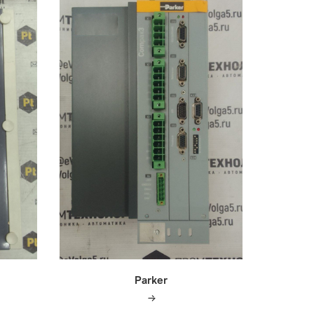
Parker