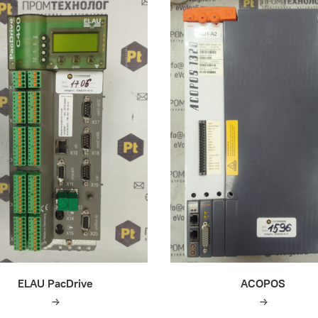
ELAU PacDrive
ACOPOS