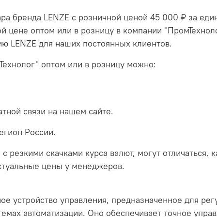
ара бренда LENZE с розничной ценой 45 000 ₽ за еди
й цене оптом или в розницу в компании "ПромТехнол
ию LENZE для наших постоянных клиентов.
Технолог" оптом или в розницу можно:
тной связи на нашем сайте.
егион России.
 с резкими скачками курса валют, могут отличаться, 
актуальные цены у менеджеров.
ное устройство управления, предназначенное для рег
мах автоматизации. Оно обеспечивает точное управ