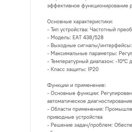
эффективное функционирование р
Основные характеристики:
- Тип устройства: Частотный прео
- Модель: EAT 438/528
- Выходные сигналы/интерфейсы:
- Максимальные параметры: Регул
- Температурный диапазон: -10°C 
- Класс защиты: IP20
Функции и применение:
- Основные функции: Регулирован
автоматическое диагностировани
- Области применения: Промышлен
приводные устройства
- Решение задач/проблем: Обеспе