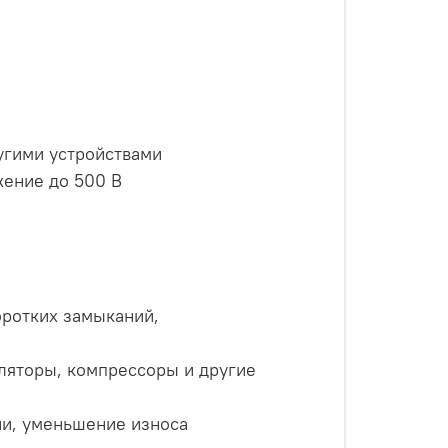
угими устройствами
жение до 500 В
оротких замыканий,
ляторы, компрессоры и другие
ии, уменьшение износа