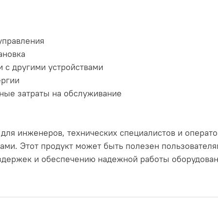
 управления
ановка
и с другими устройствами
ергии
ные затраты на обслуживание
 для инженеров, технических специалистов и опера
ами. Этот продукт может быть полезен пользовател
здержек и обеспечению надежной работы оборудова