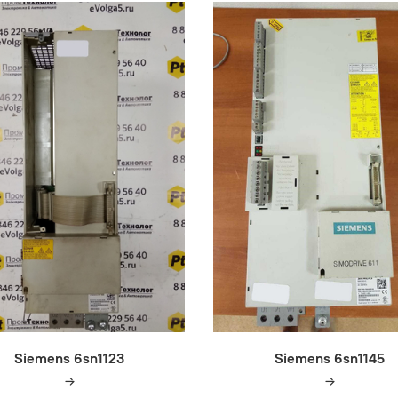
Siemens 6sn1123
Siemens 6sn1145