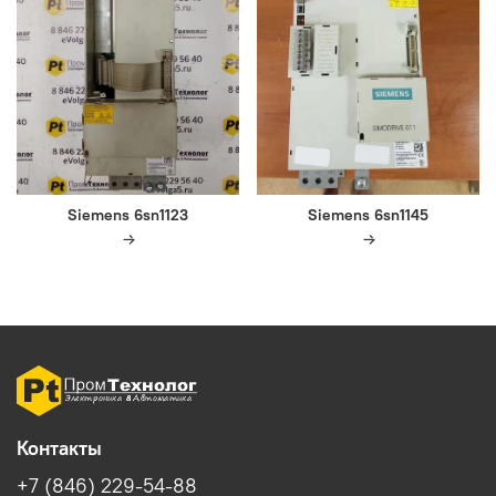
Siemens 6sn1123
Siemens 6sn1145
Контакты
+7 (846) 229-54-88