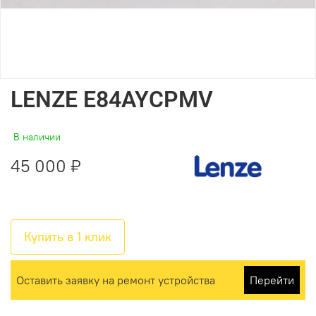
LENZE E84AYCPMV
В наличии
45 000 ₽
Купить в 1 клик
Оставить заявку на ремонт устройства
Перейти