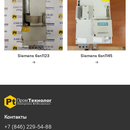
Siemens 6sn1123
Siemens 6sn1145
Контакты
+7 (846) 229-54-88