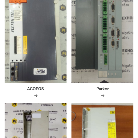
ACOPOS
Parker